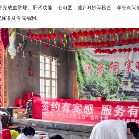
序完成血常规、肝肾功能、心电图、腹部B超等检查，详细询问
费标准及专属福利。