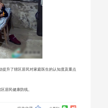
动提升了辖区居民对家庭医生的认知度及重点
辖区居民健康防线。