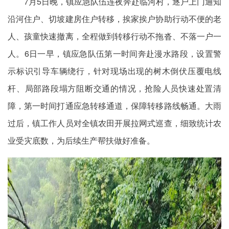
7月5日晚，镇应急队伍连夜奔赴临河村，逐户上门通知
沿河住户、切坡建房住户转移，挨家挨户协助行动不便的老
人、孩童快速撤离，全程做到转移行动不拖沓、不落一户一
人。6日一早，镇应急队伍第一时间奔赴漫水路段，设置警
示标识引导车辆绕行，针对现场出现的树木倒伏压覆电线
杆、局部路段塌方阻断交通的情况，抢险人员快速处置清
障，第一时间打通应急转移通道，保障转移路线畅通。大雨
过后，镇工作人员对全镇农田开展拉网式巡查，细致统计农
业受灾底数，为后续生产帮扶做好准备。