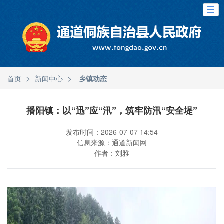
>
>
首页
新闻中心
乡镇动态
播阳镇：以“迅”应“汛”，筑牢防汛“安全堤”
发布时间：2026-07-07 14:54
信息来源：通道新闻网
作者：刘雅