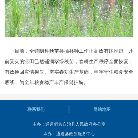
目前，全镇制种秧苗补插补种工作正高效有序推进，此
前受灾的涝田已然铺满翠绿秧苗，春耕生产秩序全面恢复，
有效挽回灾情损失、夯实春耕生产基础，牢牢守住粮食安全
底线，为全年粮食稳产丰产保驾护航。
联系我们
网站地图
主办：通道侗族自治县人民政府办公室
承办：通道县政务服务中心