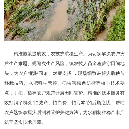
精准施策提质效，农技护航稳生产。为切实解决农户灾
后生产难题、规避次生产风险，镇农技人员全程驻守田间地
头，为农户“把脉问诊、对症支招”，现场细致讲解灾后秧苗
移栽技巧、水肥科学管控、病虫害绿色防控等核心技术要
点，手把手指导农户规范开展田间管护。精准的技术服务有
效打消了群众“怕减产、怕白费、怕亏本”的后顾之忧，帮助
农户熟练掌握灾后制种管护关键方法，为水稻制种稳产丰产
筑牢坚实技术屏障。