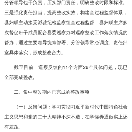
分管领导包干负责，压实部门责任，明确整改时限和标准。
三是强化责任担当，提高整改实效，构建全过程监督体系，
县妇联主动接受派驻纪检监察组全过程监督，县妇联主席多
次督促班子成员配合县委巡察办对巡察整改工作落实情况的
督办，通过主要领导统筹部署、分管领导常态调度、责任部
室具体落实，形成整改合力。
截至目前，巡察反馈的11个方面26个具体问题，现已
全部完成整改。
二、集中整改期内已完成的整改事项
（一）反馈问题：学习贯彻习近平新时代中国特色社会
主义思想和党的二十大精神不深不透，在学懂弄通做实上还
有差距。