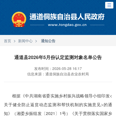
>
>
首页
新闻中心
通知公告
通道县2026年5月份认定监测对象名单公告
发布时间：2026-05-28 16:17
信息来源：通道侗族自治县农业农村局
根据《中共湖南省委实施乡村振兴战略领导小组印发<
关于健全防止返贫动态监测和帮扶机制的实施意见>的通
知》（湘委乡振组发〔2021〕1号）《关于贯彻落实国家乡