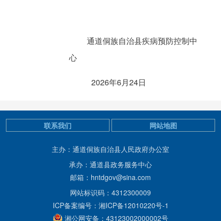
通道侗族自治县疾病预防控制中
心
2026年6月24日
联系我们
网站地图
主办：通道侗族自治县人民政府办公室
承办：通道县政务服务中心
邮箱：hntdgov@sina.com
网站标识码：4312300009
ICP备案编号：湘ICP备12010220号-1
湘公网安备：43123002000002号