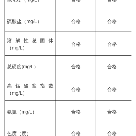
硫酸盐（
mg/L）
合格
合格
溶解性总固体
合格
合格
（
mg/L）
总硬度
(mg/L）
合格
合格
高锰酸盐指数
合格
合格
（
mg/L）
氨氮（
mg/L）
合格
合格
色度（度）
合格
合格