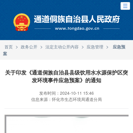
>
>
>
>
首页
政务公开
法定主动公开内容
应急管理
应急预
案
关于印发《通道侗族自治县县级饮用水水源保护区突
发环境事件应急预案》的通知
发布时间：2024-10-11 15:46
信息来源：怀化市生态环境局通道分局