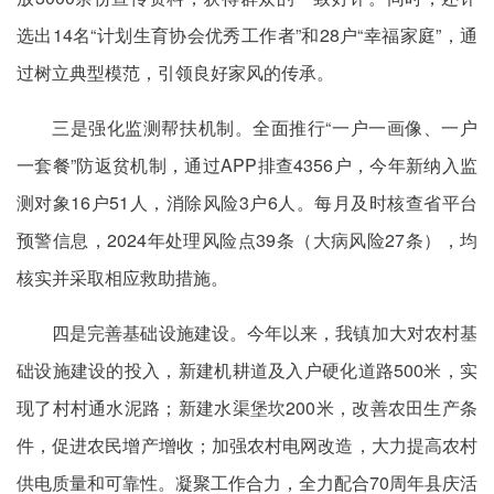
选出14名“计划生育协会优秀工作者”和28户“幸福家庭”，通
过树立典型模范，引领良好家风的传承。
三是强化监测帮扶机制。全面推行“一户一画像、一户
一套餐”防返贫机制，通过APP排查4356户，今年新纳入监
测对象16户51人，消除风险3户6人。每月及时核查省平台
预警信息，2024年处理风险点39条（大病风险27条），均
核实并采取相应救助措施。
四是完善基础设施建设。今年以来，我镇加大对农村基
础设施建设的投入，新建机耕道及入户硬化道路500米，实
现了村村通水泥路；新建水渠堡坎200米，改善农田生产条
件，促进农民增产增收；加强农村电网改造，大力提高农村
供电质量和可靠性。凝聚工作合力，全力配合70周年县庆活