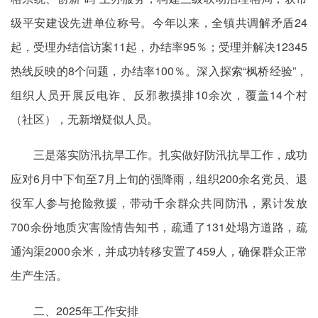
级平安建设先进单位称号。今年以来，全镇共调解矛盾24
起，受理办结信访案11起，办结率95％；受理并解决12345
热线反映的8个问题，办结率100％。深入探索“枫桥经验”，
组织人员开展反电诈、反邪教摸排10余次，覆盖14个村
（社区），无新增疑似人员。
三是落实防汛抗旱工作。扎实做好防汛抗旱工作，成功
应对6月中下旬至7月上旬的强降雨，组织200余名党员、退
役军人参与抢险救援，带动千余群众共同防汛，累计发放
700余份地质灾害险情告知书，疏通了131处塌方道路，疏
通沟渠2000余米，并成功转移安置了459人，确保群众正常
生产生活。
二、2025年工作安排