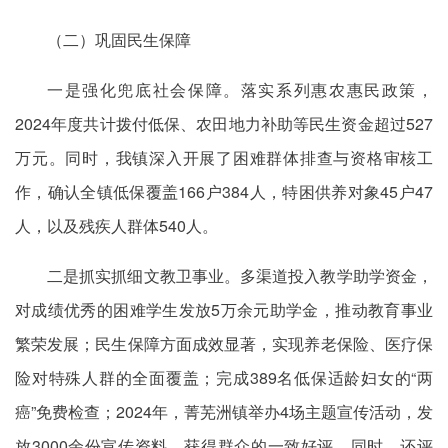
（二）巩固民生保障
一是强化兜底社会保障。落实系列惠农惠民政策，
2024年度共计拨付低保、农田地力补助等民生资金超过527
万元。同时，我镇深入开展了困难群体排查与资格审核工
作，确认全镇低保覆盖166户384人，特困供养对象45户47
人，以及残疾人群体540人。
二是抓实抓细文教卫事业。多渠道投入教学助学资金，
对成绩优秀的困难学生发放5万余元助学金，推动教育事业
繁荣发展；民生保障方面成效显著，实现养老保险、医疗保
险对特殊人群的全面覆盖；完成389名低保适龄妇女的“两
癌”免费检查；2024年，菁芜洲镇举办4场主题宣传活动，发
放3000余份宣传资料，获得群众的一致好评。同时，还评