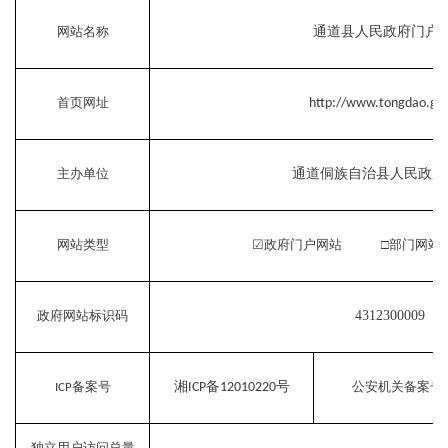
网站名称
通道县人民政府门户
首页网址
http://www.tongdao.gov
主办单位
通道侗族自治县人民政府
网站类型
☑
政府门户网站 □部门网站
政府网站标识码
4312300009
备案号
湘
备
号
公安机关备案号
ICP
12010220
ICP
独立用户访问总量