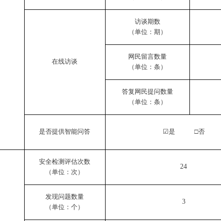
访谈期数
（单位：期）
网民留言数量
在线访谈
（单位：条）
答复网民提问数量
（单位：条）
是否提供智能问答
☑
是
□否
安全检测评估次数
24
（单位：次）
发现问题数量
3
（单位：个）