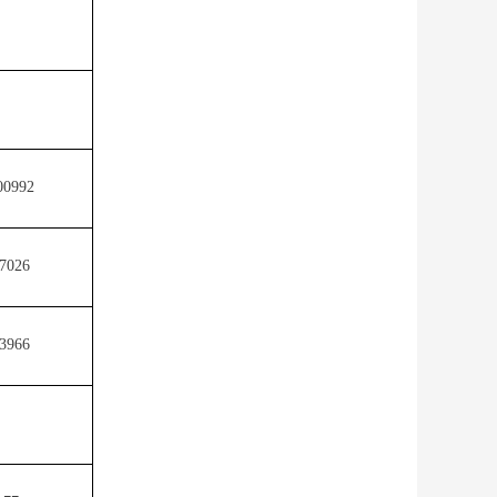
00992
7026
3966