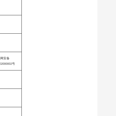
公网安备
号
02000002