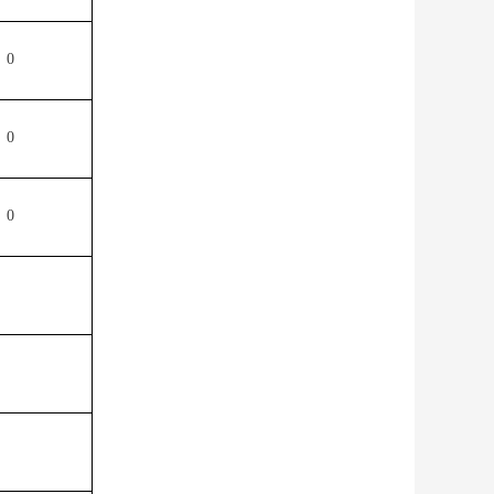
0
0
0