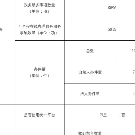
政务服务事项数量
6896
（单位：项）
可全程在线办理政务服务
务
5919
事项数量（单位：项）
总数
1
办件量
自然人办件量
7
（单位：件）
法人办件量
2
是否使用统一平台
☑
是
□
否
收到留言数量