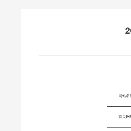
填报
网站名
首页网