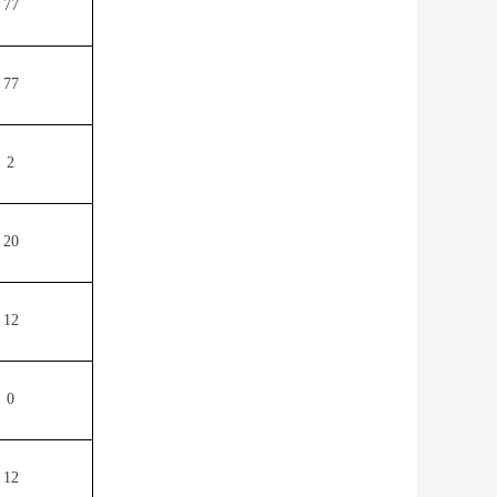
77
77
2
20
12
0
12