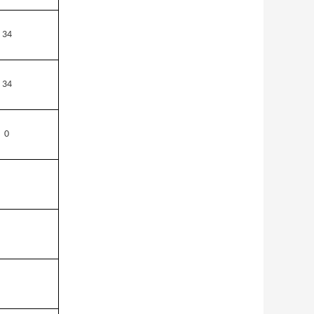
34
34
0