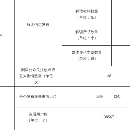
解读材料数量
（单位：条）
解读信息发布
解读产品数量
应
（单位：个）
媒体评论文章数量
（单位：篇）
回应公众关注热点或
重大舆情数量（单位：
36
次）
是否发布服务事项目录
☑
是
□否
注册用户数
138567
（单位：个）