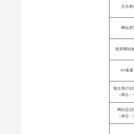
主办单
网站类
政府网站
备案
ICP
独立用户访
（单位：
网站总访
（单位：