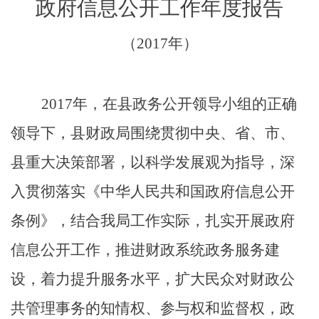
政府信息公开
工作
年度报告
（
201
7
年）
201
7
年，
在县政务公开领导小组的正确
领导下，县财政局围绕贯彻中央、省、市、
县重大决策部署，以科学发展观为指导，深
入贯彻落实《
中华人民共和国
政府信息公开
条例》，
结合我局工作实际，扎实开展政府
信息公开工作，推进财政系统政务服务建
设，着力提升服务水平，扩大民众对财政公
共管理事务的知情权、参与权和监督权，
政