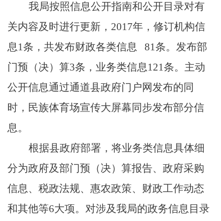
我局按照信息公开指南和公开目录对有
关内容及时进行更新，
201
7
年，修订机构信
息
1
条，共发布财政各类信息
81
条
。发布部
门预（决）算
3
条，
业务类信息
121
条。
主动
公开信息通过通道县政府门户网发布的同
时，民族体育场宣传大屏幕同步发布
部分信
息
。
根据县政府部署，将业务类信息具体细
分为政府及部门预（决）算报告、政府采购
信息、税政法规、惠农政策、财政工作动态
和其他等
6
大项。对涉及我局的政务信息目录