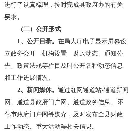
进行了认真梳理，按时完成县政府办的有关
要求。
（二）公开形式
1
、公开目录。
在局大厅电子显示屏幕设
立政务公开、机构设置、财政动态、通知公
告、政策法规等栏目及时公开各种动态信息
和工作进展情况。
2
、新闻媒体。
通过红网通道站
-
通道新闻
网、通道县政府门户网、通道政务信息、怀
化市政府门户网等媒介，及时发布全县财政
工作动态、重大活动等相关信息。