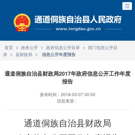
>
>
>
首页
政务公开
政府信息公开目录
部门信息公开目
>
>
录
县财政局
信息公开年度报告
通道侗族自治县财政局2017年政府信息公开工作年度
报告
发布时间：2018-03-07 00:00
信息来源：
通道侗族自治县财政局