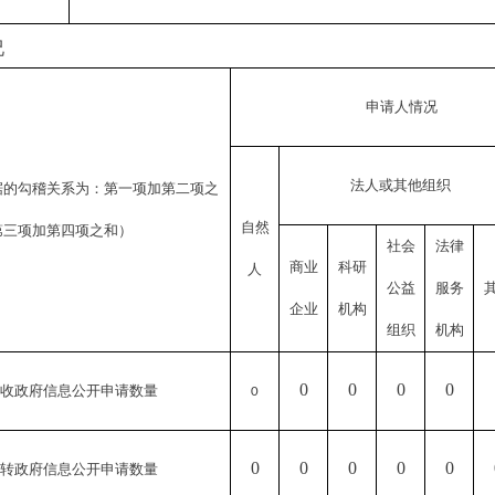
况
申请人情况
法人或其他组织
据的勾稽关系为：第一项加第二项之
自然
第三项加第四项之
和）
社会
法律
商业
科研
人
公益
服务
企业
机构
组织
机构
0
0
0
0
收政府信息公开申请数量
0
0
0
0
0
0
转政府信息公开申请数量