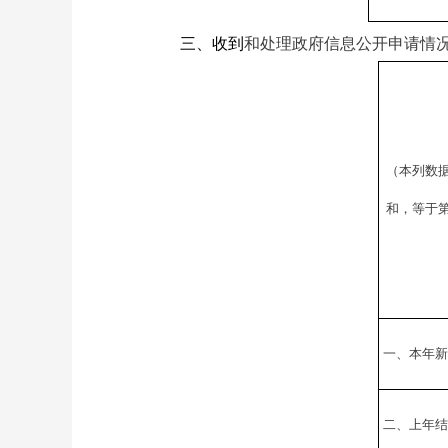
三、
收
到
和处理政府信息公开申
请情
（
本列数
和，等于
一、本年新
二、上年结