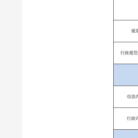
规
行政规范
信息
行政