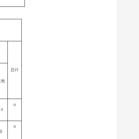
总计
其他
0
0
0
0