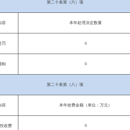
第二十条第（六）项
内容
本年处理决定数量
处罚
0
强制
0
第二十条第（八）项
内容
本年收费金额（单位：万元）
性收费
0