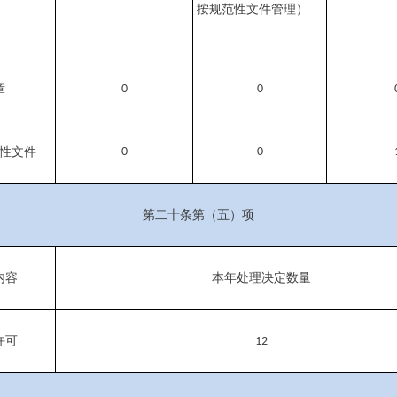
按规范性文件管理）
章
0
0
性文件
0
0
第二十条第（五）项
内容
本年处理决定数量
许可
12