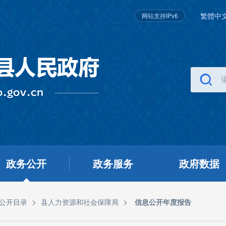
繁體中
网站支持IPv6
政务公开
政务服务
政府数据
>
>
公开目录
县人力资源和社会保障局
信息公开年度报告