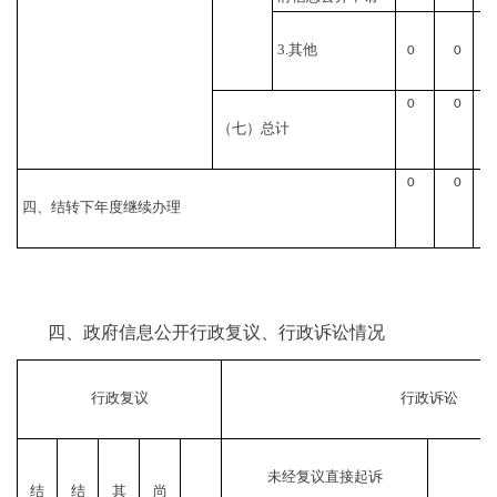
3.其他
0
0
0
0
（七）总计
0
0
四、结转下年度继续办理
四、政府信息公开行政复议、行政诉讼情况
行政复议
行政诉讼
未经复议直接起诉
结
结
其
尚