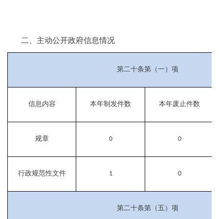
二、主动公开政府信息情况
第二十条第（一）项
信息内容
本年制发件数
本年废止件数
规章
0
0
行政规范性文件
1
0
第二十条第（五）项