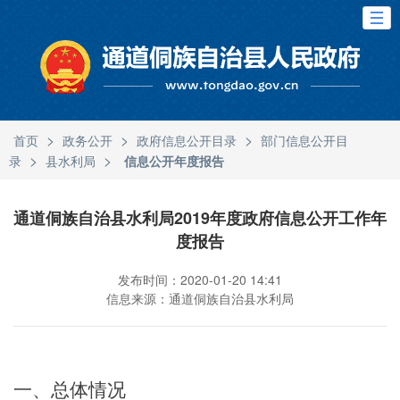
>
>
>
首页
政务公开
政府信息公开目录
部门信息公开目
>
>
录
县水利局
信息公开年度报告
通道侗族自治县水利局2019年度政府信息公开工作年
度报告
发布时间：2020-01-20 14:41
信息来源：通道侗族自治县水利局
一、总体情况