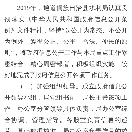
2019
年，
通道侗族自治
县水利局认真贯
彻落实《中华人民共和国政府信息公开条
例》文件精神，坚持
“
以公开为常态、不公开
为例外，遵循公正、公平、合法、便民的原
则
”
，将政府信息公开工作与
本
局重点工作紧
密结合，精心周密部署，积极组织实施，较
好地完成了政府信息公开各项工作任务。
（一）加强组织领导。成立政府信息公
开领导小组，局党组书记、局长
主管该项工
作
，办公室分管领导具体
负责
，局办公室综
合协调、管理指导。各股室负责信息的起
草、基础数据核准，局办公室负责信息的校