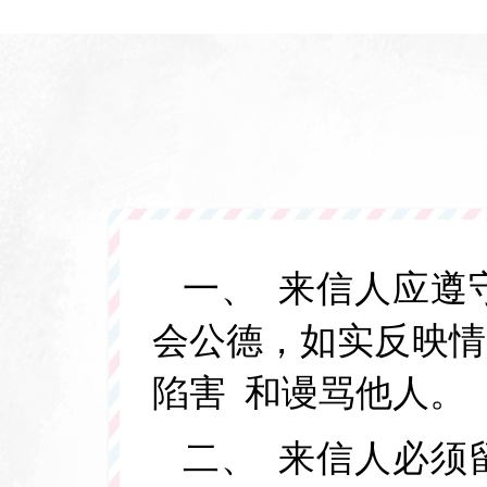
一、 来信人应遵
会公德，如实反映情
陷害 和谩骂他人
二、 来信人必须