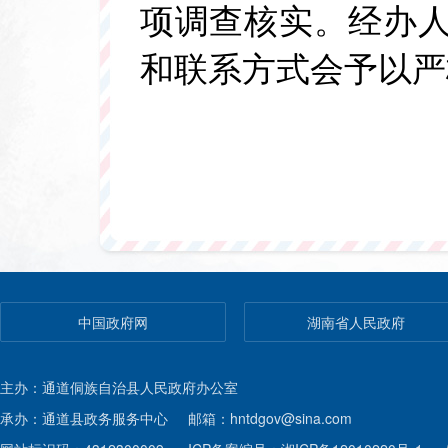
项调查核实。经办人
和联系方式会予以
三、 按照公安部
核后方可公开，同时
对待您的一言一行 
四、 来信内容应
一个问题。
中国政府网
湖南省人民政府
五、 信件标题要
主办：通道侗族自治县人民政府办公室
承办：通道县政务服务中心
邮箱：hntdgov@sina.com
人提交信件后，可在