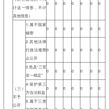
0
0
0
0
0
0
0
计这一情形，不计
其他情形）
1.属于国家
0
0
0
0
0
0
0
秘密
2.其他法律
行政法规禁
0
0
0
0
0
0
0
止公开
3.危及“三安
0
0
0
0
0
0
0
全一稳定”
4.保护第三
0
0
0
0
0
0
0
（三）
方合法权益
不予
5.属于三类
公开