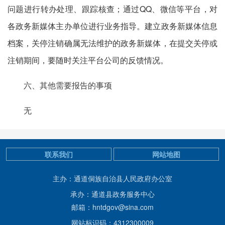
问题进行转办处理、跟踪核查；通过QQ、微信等平台，对
各政务新媒体主办单位进行业务指导。建立政务新媒体信息
档案，关停注销确属无法维护的政务新媒体，在提交关停或
注销期间，要随时关注平台公司的反馈情况
。
六、其他需要报告的事项
无
联系我们
网站地图
主办：通道侗族自治县人民政府办公室
承办：通道县政务服务中心
邮箱：hntdgov@sina.com
网站标识码：4312300009