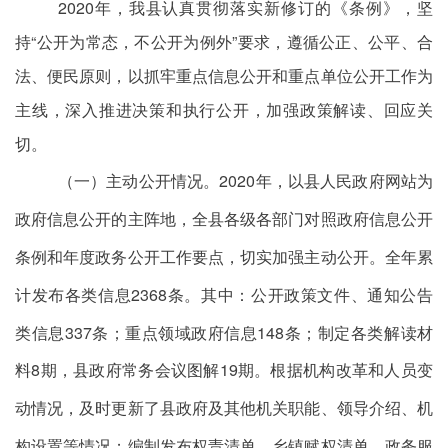
2020
年，我县认真贯彻落实新修订的《条例》，坚
持“公开为常态，不公开为例外”要求，遵循公正、公平、合
法、便民原则，以抓牢重点信息公开和重点单位公开工作为
主线，深入推进决策和执行公开，加强政策解读、回应关
切。
（一）主动公开情况。
2020
年，以县人民政府网站为
政府信息公开的主阵地，全县各级各部门对照政府信息公开
条例和年度政务公开工作要点，切实加强主动公开。全年累
计发布各类信息
2368
条。其中：公开政策文件、通知公告
类信息
337
条；重点领域政府信息
148
条；制定各类解读材
料
8
期，县政府常务会议图解
19
期。根据机构改革和人员变
动情况，及时更新了县政府及其他机关职能、领导介绍、机
构设置等情况；编制发布权责清单、乡镇赋权清单、政务服