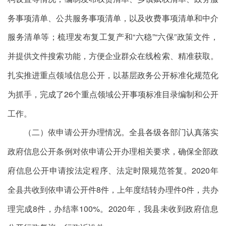
务事项清单、公共服务事项清单，以及收费事项清单和中介
服务清单等；梳理发布复工复产和“六稳”“六保”政策文件，
并提供文件搜索功能，方便企业群众在线检索、精准获取。
扎实推进重点领域信息公开，以基层政务公开标准化规范化
为抓手，完成了
26
个重点领域公开事项标准目录编制和公开
工作。
（二）依申请公开办理情况。
全县各级各部门认真落实
政府信息公开条例对依申请公开办理相关要求，确保全部政
府信息公开申请按法定程序、法定时限规范答复。
2020
年
全县共收到依申请公开件
8
件，上年度结转办理件
0
件，共办
理完成
8
件，办结率
100%
。
2020
年，我县未收到政府信息