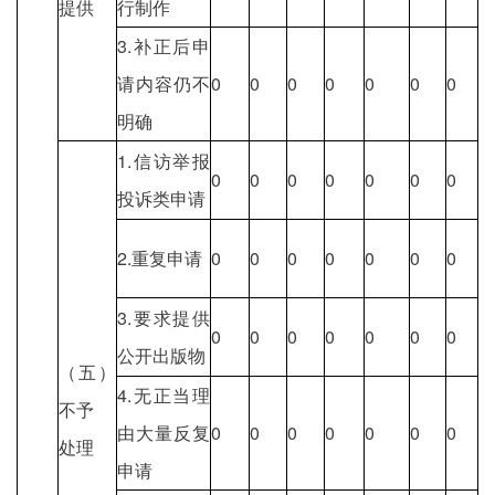
提供
行制作
3.补正后申
请内容仍不
0
0
0
0
0
0
0
明确
1.信访举报
0
0
0
0
0
0
0
投诉类申请
2.重复申请
0
0
0
0
0
0
0
3.要求提供
0
0
0
0
0
0
0
公开出版物
（五）
4.无正当理
不予
由大量反复
0
0
0
0
0
0
0
处理
申请