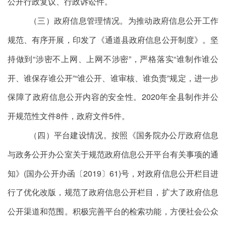
公开行政复议、行政诉讼件
。
（三）政府信息管理情况。
为推动政府信息公开工作
规范、有序开展，印发了《通道县政府信息公开制度》。坚
持做到“涉密不上网、上网不涉密”，严格落实“谁制作谁公
开、谁保存谁公开”“谁公开、谁审核、谁负责”规定，进一步
保障了政府信息公开内容的安全性。
2020
年全县制作并公
开规范性文件
8
件，政府文件
5
件。
（四）平台建设情况。
按照《国务院办公厅政府信息
与政务公开办公室关于规范政府信息公开平台有关事项的通
知》
(
国办公开办函〔
2019
〕
61)
号，对政府信息公开栏目进
行了优化改版，规范了政府信息公开栏目，扩大了政府信息
公开渠道和范围。积极完善平台的检索功能，方便社会公众