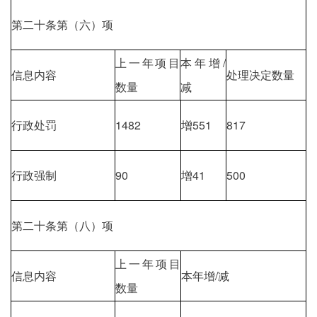
第二十条第（六）项
上一年项目
本年增/
信息内容
处理决定数量
数量
减
行政处罚
1482
增551
817
行政强制
90
增41
500
第二十条第（八）项
上一年项目
信息内容
本年增/减
数量