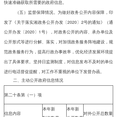
快速准确获取所需要的政府信息。
（五）监督保障情况。
为做好政务公开内容保障，印
发了
《关于落实湘政务公开办发〔
2020
〕
2
号的通知》（通
公开办发〔
2020
〕
1
号），对政务公开的内容、承办单位及
公开形式等进行分解、落实，对加强政务服务阵地建设，规
范政务服务行为，提高行政办事效率，优化经济发展环境提
出了具体要求。
坚持日监测制度，对信息发布不及时的单位
进行电话督促提醒，对工作不重视的单位下发督办函。
二、主动公开政府信息情况
第二十条第（一）项
本年新
本年新
信息内容
对外公开总数量