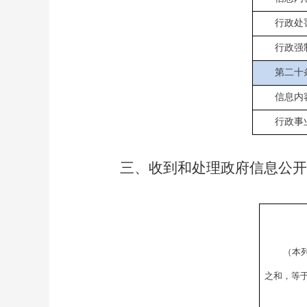
行政处
行政强
第二十
信息内
行政事
三、收到和处理政府信息公开
（本
之和，等