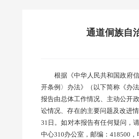
通道侗族自治
根据《中华人民共和国政府
开条例〉办法》（以下简称《办
报告由总体工作情况、主动公开
讼情况、存在的主要问题及改进
31
日。如对本报告有任何疑问，
中心
310
办公室，邮编：
418500
，