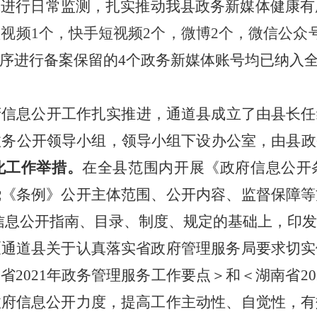
体进行日常监测，扎实推动我县政务新媒体健康有
短视频
1
个，快手短视频
2
个，微博
2
个，微信公众
序进行备案保留的
4
个政务新媒体账号均已纳入
府信息公开工作扎实推进，通道县成立了由县长任
政务公开领导小组，领导小组下设办公室，由县政
化工作举措。
在全县范围内开展《政府信息公开
绕《条例》公开主体范围、公开内容、监督保障等
信息公开指南、目录、制度、规定的基础上，印
《通道县关于认真落实省政府管理服务局要求切实
南省
2021
年政务管理服务工作要点＞和＜湖南省
20
政府信息公开力度，提高工作主动性、自觉性，有