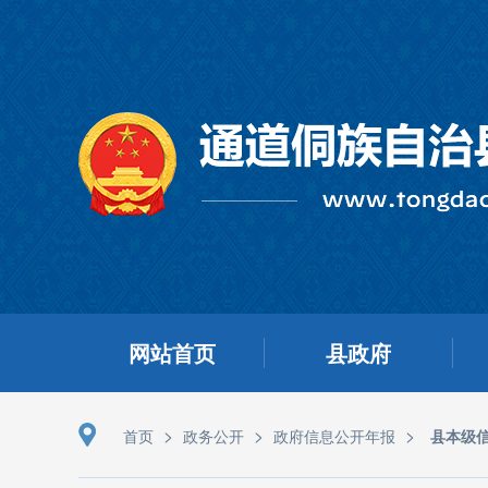
网站首页
县政府
>
>
>
首页
政务公开
政府信息公开年报
县本级