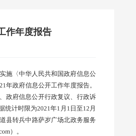
开工作年度报告
实施〈中华人民共和国政府信息公
21
年政府信息公开工作年度报告。
、政府信息公开行政复议、行政诉
据统计时限为
2021
年
1
月
1
日至
12
月
道县转兵中路萨岁广场北政务服务
.com
）。