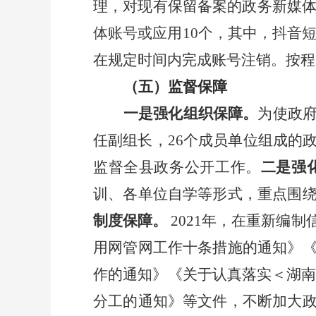
理，对现有保留备案的政务新媒
体账号或应用
10
个，其中，抖音
在规定时间内完成账号注销。按程
（五）监督保障
一是强化组织保障。
为使政
任副组长，
26
个成员单位组成的
监督全县政务公开工作。
二是强
训、各单位自学等形式，重点围
制度保障。
2021
年，在重新编制
用网管网工作十条措施的通知》
作的通知》《关于认真落实＜湖
分工的通知》等文件，不断加大