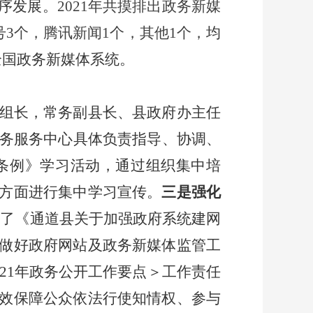
序发展。
2021
年共摸排出政务新媒
号
3
个，腾讯新闻
1
个，其他
1
个，
均
全国政务新媒体系统。
组长，常务副县长、县政府办主任
务服务中心具体负责指导、协调、
条例》学习活动，通过组织集中培
方面进行集中学习宣传。
三是强化
发了《通道县关于加强政府系统建网
做好政府网站及政务新媒体监管工
21
年政务公开工作要点＞工作责任
效保障公众依法行使知情权、参与