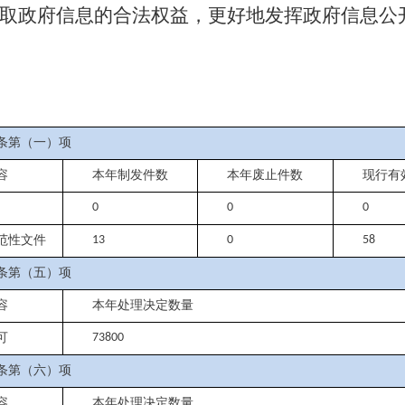
取政府信息的合法权益，更好地发挥政府信息公
条第（一）项
容
本年制发件数
本年废止件数
现行有
0
0
0
范性文件
13
0
58
条第（五）项
容
本年处理决定数量
可
73800
条第（六）项
容
本年处理决定数量