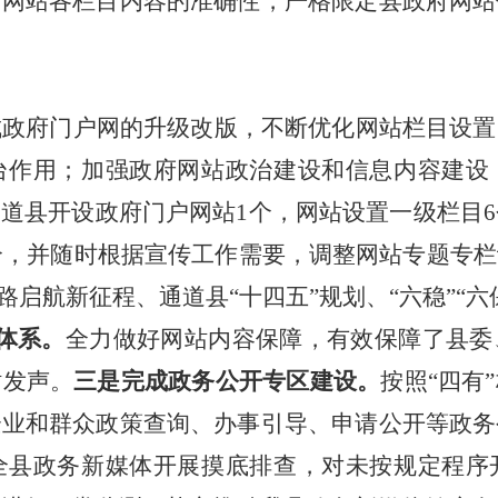
府网站各栏目内容的准确性，严格限定县政府网站
成政府门户网的升级改版，不断优化网站栏目设置
台作用；加强政府网站政治建设和信息内容建设
通道县开设政府门户网站
1
个，网站设置一级栏目
6
个，并随时根据宣传工作需要，调整网站专题专栏
路启航新征程、通道县“十四五”规划、“六稳”“
体系。
全力做好网站内容保障，有效保障了县委
站发声。
三是完成政务公开专区建设。
按照“四有
企业和群众政策查询、办事引导、申请公开等政务
全县政务新媒体开展摸底排查，对未按规定程序