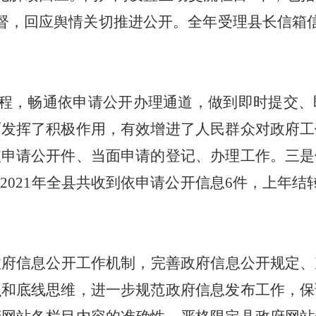
督，回应舆情关切推进公开。全年受理县长信箱
程，畅通依申请公开办理通道，做到即时提交、
面发挥了积极作用，有效增进了人民群众对政府工
依申请公开件、当面申请的登记、办理工作。三是
。
2021
年全县共收到依申请公开
信息
6
件
，
上年结
政府信息公开工作机制，完善政府信息公开规定、
识和底线思维，进一步规范政府信息发布工作，保