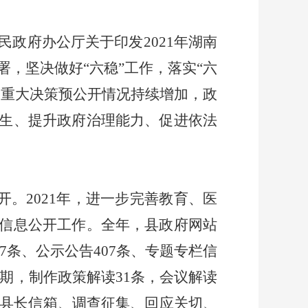
民政府办公厅关于印发
2021
年湖南
，坚决做好“六稳”工作，落实“六
，重大决策预公开情况持续增加，政
生、提升政府治理能力、促进依法
开。
2021
年，进一步完善教育、医
信息公开工作。全年，县政府网站
7
条、公示公告
407
条、专题专栏信
期，制作政策解读
31
条，会议解读
县长信箱、调查征集、回应关切、