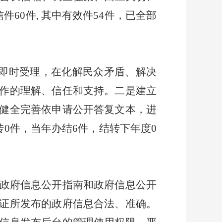
信件
60
件
,
其中有效件
54
件，已全部
即时受理，在化解民众矛盾、解决
作的理解、信任和支持。二是建立
健全完善依申请公开答复文本，进
转0件，当年办结6件，结转下年度0
政府信息公开指南和政府信息公开
证所发布的政府信息合法、准确。