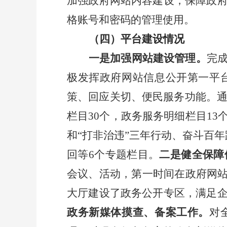
加强政府网站内容建设，保障政
格账号和密码的管理使用。
（四）平台建设情况
一是加强网站建设管理。
完
极发挥政府网站信息公开第一平
策、回应关切、便民服务功能。
栏目
30
个，政务服务明细栏目
13
和“打非治违”三年行动、奋斗百年
回等
6
个专题栏目。
二是健全保障
会议、活动，第一时间在政府网
大厅建设了政务公开专区，满足
政务新媒体摸查、备案工作。
对