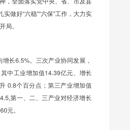
神，全面落实党中央、省、市及县
实做好“六稳”“六保”工作，大力实
开局。
均增长
6.5%
。三次产业协同发展，
，其中工业增加值
14.39
亿元、增长
提升
0.8
个百分点；第三产业增加值
4.5,
第一、二、三产业对经济增长
260
元。