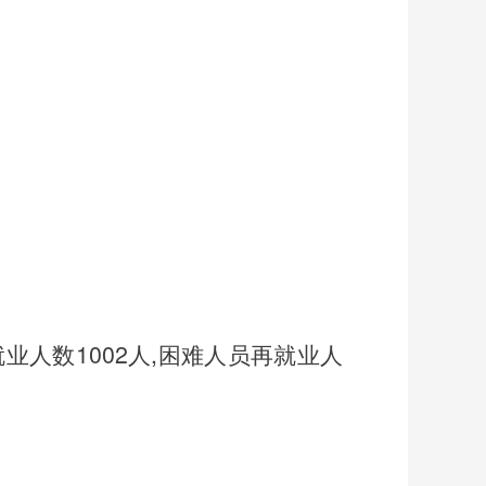
就业人数
1002
人
,
困难人员再就业人