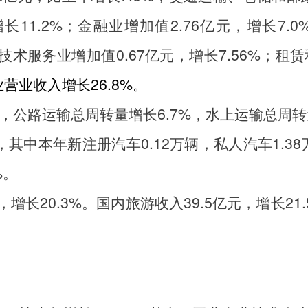
增长
11.2%
；金融业增加值
2.76
亿元，增长
7.0
技术服务业增加值
0.67
亿元，增长
7.56%
；租赁
业营业收入增长
26.8%
。
，公路运输总周转量增长
6.7%
，水上运输总周转
，其中本年新注册汽车0.12万辆，私人汽车1.3
%。
，增长
20.3%
。国内旅游收入
39.5
亿元，增长
21