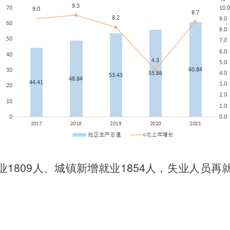
业
1809
人、城镇新增就业
1854
人，失业人员再