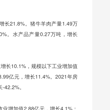
增长
21.8%
。猪牛羊肉产量
1.49
万
0%
。水产品产量
0.27
万吨，增长
值增长
10.1
%，规模以下工业增加值
.99亿元，增长11.4%
。
2021
年房
长
-42.2%
。
政业增加值
2.88
亿元，增长
4.1%
；