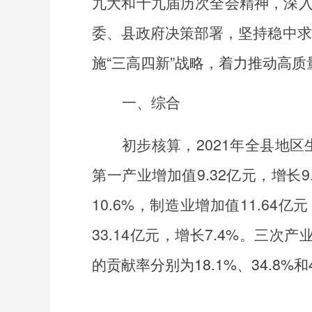
九大和十九届历次全会精神，深
委、县政府决策部署，坚持稳中求
施“三高四新”战略，着力推动高质
一、综合
初步核算，
2021
年全县地区
第一产业增加值
9.32
亿元，增长
9
10.6%
，制造业增加值
11.64
亿元
33.14
亿元，增长
7.4%
。三次产
的贡献率分别为18.1%、34.8%和4