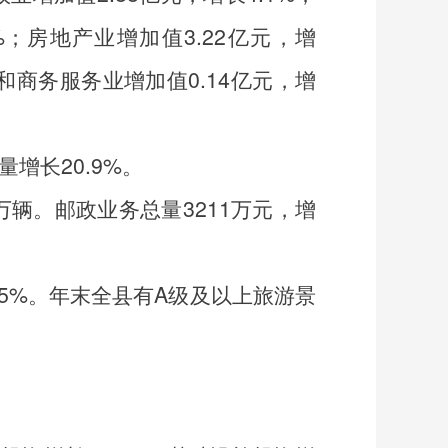
%
；房地产业增加值
3.22
亿元，增
和商务服务业增加值
0.14
亿元，增
量增长
20.9%
。
8万辆。邮政业务总量3211万元，增
.5%
。年末全县有
A
级及以上旅游景