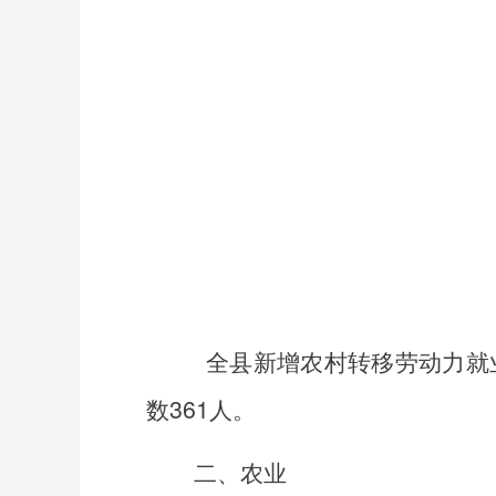
全县新增农村转移劳动力就
数
361
人。
二、农业