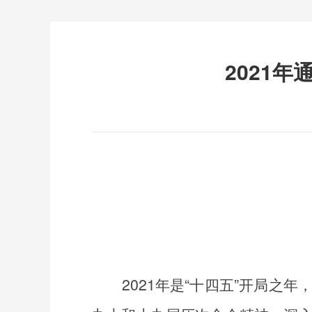
2021
2021
年是
“
十四五
”
开局之年