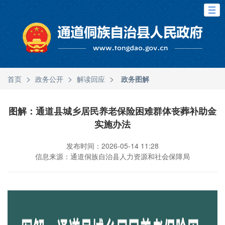
>
>
>
首页
政务公开
解读回应
政务图解
图解：通道县城乡居民养老保险困难群体丧葬补助金
实施办法
发布时间：2026-05-14 11:28
信息来源：通道侗族自治县人力资源和社会保障局