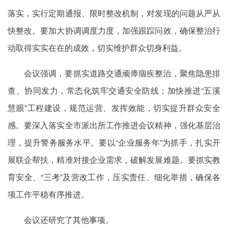
落实，实行定期通报、限时整改机制，对发现的问题从严从
快整改。要加大协调调度力度，加强跟踪问效，确保整治行
动取得实实在在的成效，切实维护群众切身利益。
会议强调，要抓实道路交通顽瘴痼疾整治，聚焦隐患排
查、协同发力，常态化筑牢交通安全防线；加快推进“五溪
慧眼”工程建设，规范运营、发挥效能，切实提升群众安全
感。要深入落实全市派出所工作推进会议精神，强化基层治
理，提升警务服务水平。要以“企业服务年”为抓手，扎实开
展联企帮扶，精准对接企业需求，破解发展难题。要抓实教
育安全、“三考”及营改工作，压实责任、细化举措，确保各
项工作平稳有序推进。
会议还研究了其他事项。