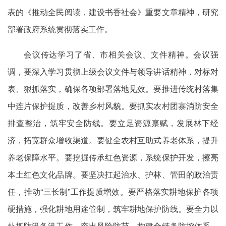
表的《推动全民阅读，建设书香社会》重要文章精神，研究
部署政府系统贯彻落实工作。
会议传达学习了省、市相关会议、文件精神。会议强
调，要深入学习贯彻上级会议文件与领导讲话精神，对标对
表、狠抓落实，确保各项部署落地见效。要推进传统村落集
中连片保护提质，改善乡村风貌。要抓实农村团寨消防安全
排查整治，筑牢安全防线。要立足资源禀赋，发展林下经
济，拓宽群众增收渠道。要健全农村互助式养老体系，提升
养老保障水平。要挖掘传承红色资源，系统保护开发，擦亮
本土红色文化品牌。要坚决扛起治水、护林、管田的政治责
任，推动“三长制”工作提质增效。要严格落实耕地保护各项
硬措施，强化耕地用途管制，筑牢耕地保护防线。要全力以
赴抓防汛备汛工作，突出风险防范，构建全链条防控体系，