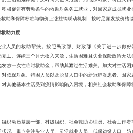
。积极促进有劳动条件的救助对象务工就业，对因家庭成员就业
会救助和保障标准与物价上涨挂钩联动机制，按时足额发放价格
时救助力度
失业人员的救助帮扶。按照民政部、财政部《关于进一步做好
法返岗复工、连续三个月无收入来源，生活困难且失业保险政策无
地发放一次性临时救助金，帮助其渡过生活难关。加大对生活困
。对低保对象、特困人员以及脱贫人口中的新冠肺炎患者、因家
。对其他基本生活受到疫情影响陷入困境，相关社会救助和保障
，组织动员基层干部、村级组织、社会救助协理员、社会工作者
活状况，重点关注失业人员、灵活就业人员、低保边缘人口、防