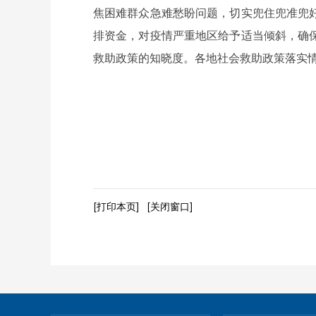
焦困难群众急难愁盼问题，切实兜住兜准兜
排资金，对疫情严重地区给予适当倾斜，确
救助政策的知晓度。各地社会救助政策落实情
[打印本页]
[关闭窗口]