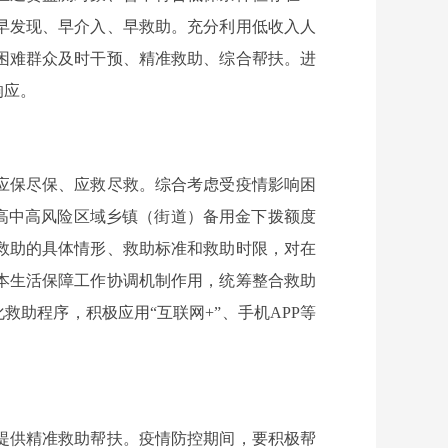
早发现、早介入、早救助。充分利用低收入人
困难群众及时干预、精准救助、综合帮扶。进
响应。
应保尽保、应救尽救。综合考虑受疫情影响困
提高中高风险区域乡镇（街道）备用金下拨额度
救助的具体情形、救助标准和救助时限，对在
本生活保障工作协调机制作用，统筹整合救助
救助程序，积极应用“互联网+”、手机APP等
提供精准救助帮扶。疫情防控期间，要积极帮