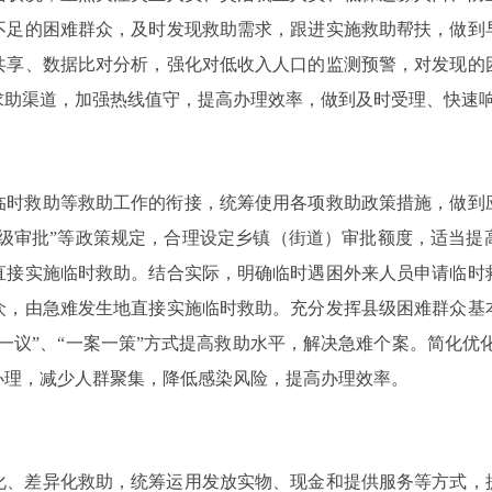
不足的困难群众，及时发现救助需求，跟进实施救助帮扶，做到
共享、数据比对分析，强化对低收入人口的监测预警，对发现的
求助渠道，加强热线值守，提高办理效率，做到及时受理、快速
临时救助等救助工作的衔接，统筹使用各项救助政策措施，做到
分级审批”等政策规定，合理设定乡镇（街道）审批额度，适当
直接实施临时救助。结合实际，明确临时遇困外来人员申请临时
众，由急难发生地直接实施临时救助。充分发挥县级困难群众基
议”、“一案一策”方式提高救助水平，解决急难个案。简化优化
办理，减少人群聚集，降低感染风险，提高办理效率。
化、差异化救助，统筹运用发放实物、现金和提供服务等方式，