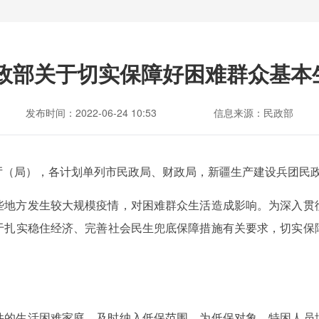
财政部关于切实保障好困难群众基本
发布时间：2022-06-24 10:53
信息来源：民政部
厅（局），各计划单列市民政局、财政局，新疆生产建设兵团民
些地方发生较大规模疫情，对困难群众生活造成影响。为深入贯
于扎实稳住经济、完善社会民生兜底保障措施有关要求，切实保
件的生活困难家庭，及时纳入低保范围。为低保对象、特困人员