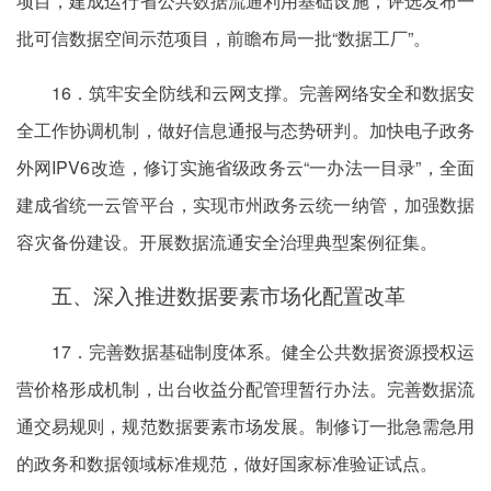
项目，建成运行省公共数据流通利用基础设施，评选发布一
批可信数据空间示范项目，前瞻布局一批“数据工厂”。
16．筑牢安全防线和云网支撑。完善网络安全和数据安
全工作协调机制，做好信息通报与态势研判。加快电子政务
外网IPV6改造，修订实施省级政务云“一办法一目录”，全面
建成省统一云管平台，实现市州政务云统一纳管，加强数据
容灾备份建设。开展数据流通安全治理典型案例征集。
五、深入推进数据要素市场化配置改革
17．完善数据基础制度体系。健全公共数据资源授权运
营价格形成机制，出台收益分配管理暂行办法。完善数据流
通交易规则，规范数据要素市场发展。制修订一批急需急用
的政务和数据领域标准规范，做好国家标准验证试点。