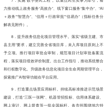
7．实施“数字便民工程”。以重点民生实事为牵引，着
力推动线上政务服务“高效办”、线下窗口服务“集中办”、“AI
＋政务”“智慧办”、“信用＋行政审批”“信易办”（指标任务分
解表见附件）。
8．提升政务信息化项目管理水平。落实“省级主建、市
县主用”要求，建立完善全省项目库，未入库项目原则上不
予立项。推行项目审批会审制，规范项目计划审批备案流
程，落实项目绩效评价制度。出台工作指引，推动系统整合
和行权数字化。升级政务信息化项目全生命周期管理平台，
探索推广AI智审功能在平台应用。
9．打造重点场景应用标杆。持续高标准推进示范场景
建设，打造“三医一张网”、机器管招投标、信用体系建设、
网上审计、网上督查等一批全国标杆。各市州围绕地方特