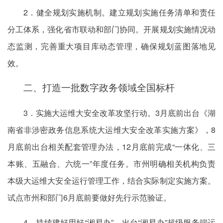
2．健全规划实施机制。建立规划实施任务清单和责任
分工体系，强化省市联动和部门协同。开展规划实施情况动
态监测，完善重大项目库动态管理，确保规划蓝图落地见
效。
二、打造一批数字政务领域全国标杆
3．实施大运维大安全改革攻坚行动。3月底前出台《湖
南省非涉密政务信息系统大运维大安全改革实施方案》，8
月底前出台相关配套管理办法，12月底前完成“一体化、三
本账、五融合、六统一”年度任务。市州明确相关机构负责
本级大运维大安全运行管理工作，结合实际制定实施方案。
试点市州和部门6月底前要做好先行示范验证。
4．持续建好用好“湘易办”。出台“湘易办”超级服务端运