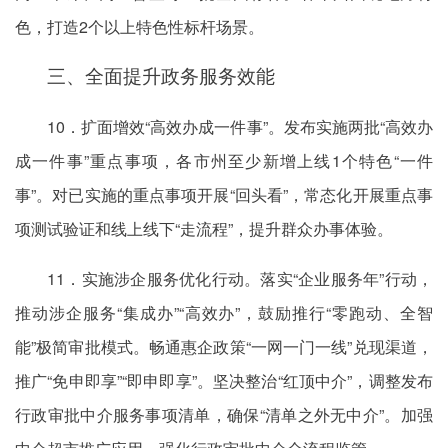
色，打造2个以上特色性标杆场景。
三、全面提升政务服务效能
10．扩面增效“高效办成一件事”。发布实施两批“高效办
成一件事”重点事项，各市州至少新增上线1个特色“一件
事”。对已实施的重点事项开展“回头看”，常态化开展重点事
项测试验证和线上线下“走流程”，提升群众办事体验。
11．实施涉企服务优化行动。落实“企业服务年”行动，
推动涉企服务“集成办”“高效办”，鼓励推行“零跑动、全智
能”极简审批模式。畅通惠企政策“一网一门一线”兑现渠道，
推广“免申即享”“即申即享”。坚决整治“红顶中介”，调整发布
行政审批中介服务事项清单，确保“清单之外无中介”。加强