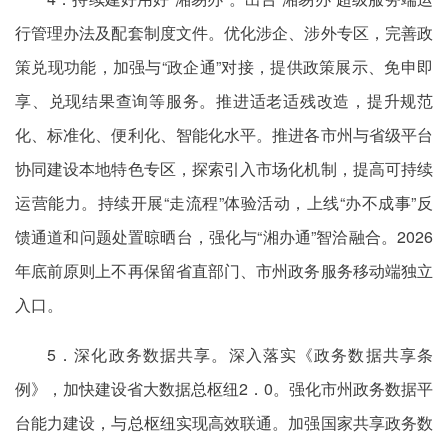
行管理办法及配套制度文件。优化涉企、涉外专区，完善政
策兑现功能，加强与“政企通”对接，提供政策展示、免申即
享、兑现结果查询等服务。推进适老适残改造，提升规范
化、标准化、便利化、智能化水平。推进各市州与省级平台
协同建设本地特色专区，探索引入市场化机制，提高可持续
运营能力。持续开展“走流程”体验活动，上线“办不成事”反
馈通道和问题处置晾晒台，强化与“湘办通”智洽融合。2026
年底前原则上不再保留省直部门、市州政务服务移动端独立
入口。
5．深化政务数据共享。深入落实《政务数据共享条
例》，加快建设省大数据总枢纽2．0。强化市州政务数据平
台能力建设，与总枢纽实现高效联通。加强国家共享政务数