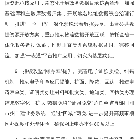
据资源承接应用，常态化开展政务数据目录综合治理。加强
基础库和主题库数据归集，开展地名地址数据综合治理行
动，推进“一企一码”，深化涉税涉费数据共享。出台公共数
据资源开放方案，重点推动物流数据开放互联。依托全省一
体化政务数据体系，推动垂直管理系统数据及时、完整回
流。加强“一表通”平台推广应用，切实为基层减负。
6．持续攻坚“网办率”提升。完善电子证照质检、纠错
机制，推动电子印章应用提能、扩面、降费、互认。推进申
请表单类、证明类办理材料和批文类、通知类、回执类办理
结果数字化。扩大“数据免填”“证照免交”范围至省直部门和
市州自建业务系统，通过“四减”“两免”进一步提升高频事项
网办深度和办理体验，确保网上申办率达80％以上。