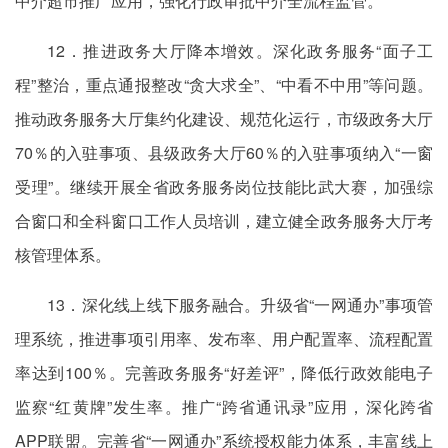
中介超市推广应用，强化行政审批中介全流程监管。
12．推进政务大厅降本增效。深化政务服务“面子工
程”整治，重点通报整改“贪大求全”、“中看不中用”等问题。
推动政务服务大厅集约化建设、规范化运行，市级政务大厅
70％的入驻事项、县级政务大厅60％的入驻事项纳入“一窗
受理”。继续开展全省政务服务岗位技能比武大赛，加强综
合窗口和全科窗口工作人员培训，建立健全政务服务大厅考
核管理体系。
13．深化线上线下服务融合。升级省“一网通办”事项管
理系统，推进事项引用率、发布率、用户配置率、流程配置
率达到100％。完善政务服务“好差评”，降低行政效能电子
监察“红黄牌”发生率。推广“跨省通讯录”应用，深化跨省
APP联盟。完善省“一网通办”系统授权能力体系，丰富线上