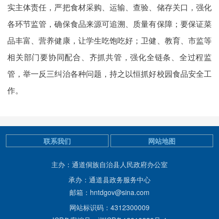
实主体责任，严把食材采购、运输、查验、储存关口，强化
各环节监管，确保食品来源可追溯、质量有保障；要保证菜
品丰富、营养健康，让学生吃饱吃好；卫健、教育、市监等
相关部门要协同配合、齐抓共管，强化全链条、全过程监
管，举一反三纠治各种问题，持之以恒抓好校园食品安全工
作。
联系我们
网站地图
主办：通道侗族自治县人民政府办公室
承办：通道县政务服务中心
邮箱：hntdgov@sina.com
网站标识码：4312300009