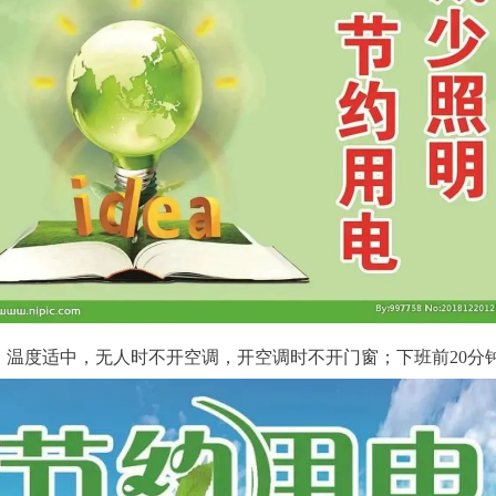
调，温度适中，无人时不开空调，开空调时不开门窗；下班前20分