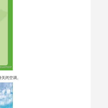
钟关闭空调。