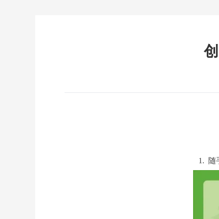
创
1.
随