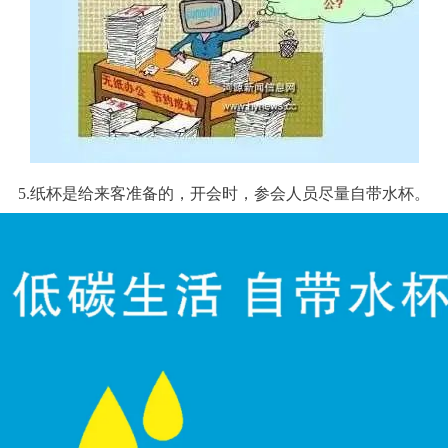
5.纸杯是给来客准备的，开会时，参会人员尽量自带水杯。