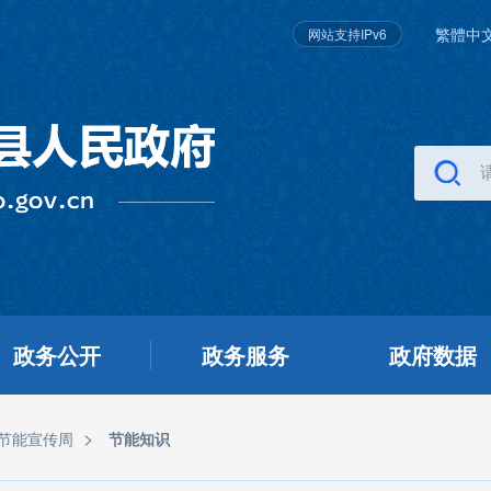
繁體中
网站支持IPv6
政务公开
政务服务
政府数据
>
国节能宣传周
节能知识