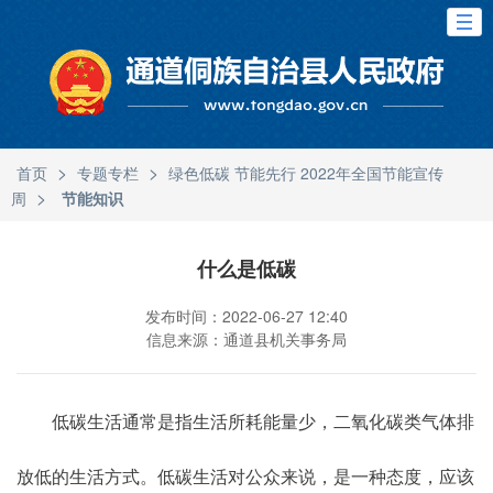
>
>
首页
专题专栏
绿色低碳 节能先行 2022年全国节能宣传
>
周
节能知识
什么是低碳
发布时间：2022-06-27 12:40
信息来源：通道县机关事务局
低碳生活通常是指生活所耗能量少，二氧化碳类气体排
放低的生活方式。低碳生活对公众来说，是一种态度，应该