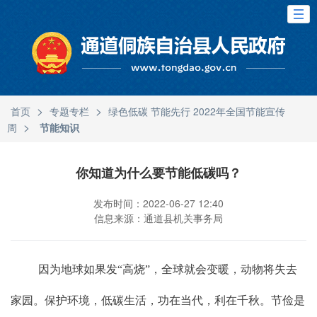
>
>
首页
专题专栏
绿色低碳 节能先行 2022年全国节能宣传
>
周
节能知识
你知道为什么要节能低碳吗？
发布时间：2022-06-27 12:40
信息来源：通道县机关事务局
因为地球如果发
“高烧”，全球就会变暖，动物将失去
家园。保护环境，低碳生活，功在当代，利在千秋。节俭是