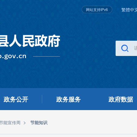
繁體中
网站支持IPv6
政务公开
政务服务
政府数据
>
国节能宣传周
节能知识