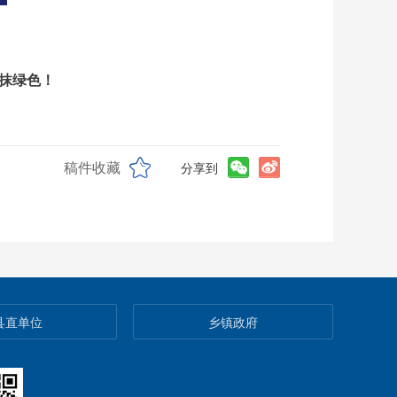
抹绿色！
稿件收藏
分享到
县直单位
乡镇政府