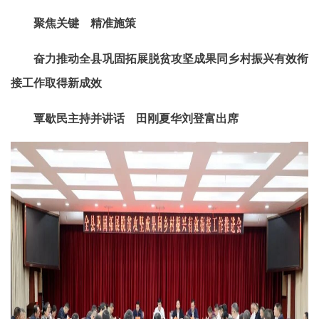
聚焦关键 精准施策
奋力推动全县巩固拓展脱贫攻坚成果同乡村振兴有效衔
接工作取得新成效
覃歇民主持并讲话 田刚夏华刘登富出席