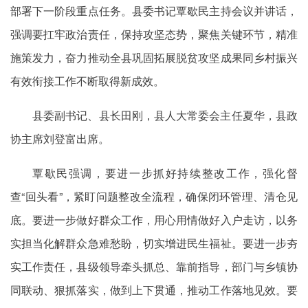
部署下一阶段重点任务。县委书记覃歇民主持会议并讲话，
强调要扛牢政治责任，保持攻坚态势，聚焦关键环节，精准
施策发力，奋力推动全县巩固拓展脱贫攻坚成果同乡村振兴
有效衔接工作不断取得新成效。
县委副书记、县长田刚，县人大常委会主任夏华，县政
协主席刘登富出席。
覃歇民强调，要进一步抓好持续整改工作，强化督
查“回头看”，紧盯问题整改全流程，确保闭环管理、清仓见
底。要进一步做好群众工作，用心用情做好入户走访，以务
实担当化解群众急难愁盼，切实增进民生福祉。要进一步夯
实工作责任，县级领导牵头抓总、靠前指导，部门与乡镇协
同联动、狠抓落实，做到上下贯通，推动工作落地见效。要