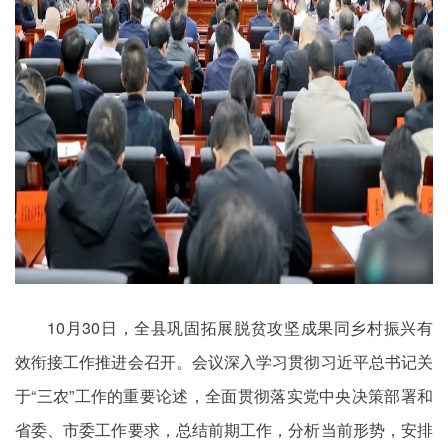
10月30日，全县巩固拓展脱贫攻坚成果同乡村振兴有
效衔接工作推进会召开。会议深入学习贯彻习近平总书记关
于“三农”工作的重要论述，全面贯彻落实党中央决策部署和
省委、市委工作要求，总结前期工作，分析当前形势，安排