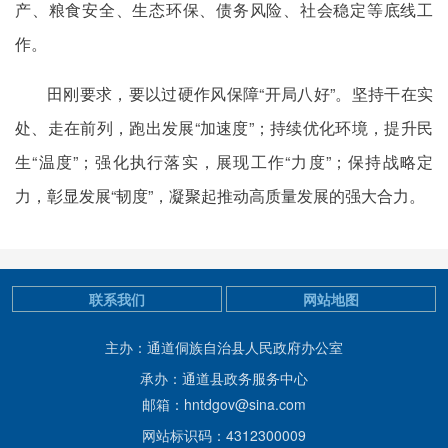
产、粮食安全、生态环保、债务风险、社会稳定等底线工
作。
田刚要求，要以过硬作风保障“开局八好”。坚持干在实
处、走在前列，跑出发展“加速度”；持续优化环境，提升民
生“温度”；强化执行落实，展现工作“力度”；保持战略定
力，彰显发展“韧度”，凝聚起推动高质量发展的强大合力。
联系我们
网站地图
主办：通道侗族自治县人民政府办公室
承办：通道县政务服务中心
邮箱：hntdgov@sina.com
网站标识码：4312300009