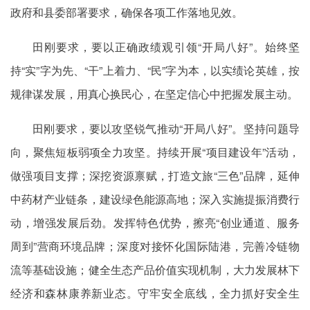
政府和县委部署要求，确保各项工作落地见效。
田刚要求，要以正确政绩观引领“开局八好”。始终坚
持“实”字为先、“干”上着力、“民”字为本，以实绩论英雄，按
规律谋发展，用真心换民心，在坚定信心中把握发展主动。
田刚要求，要以攻坚锐气推动“开局八好”。坚持问题导
向，聚焦短板弱项全力攻坚。持续开展“项目建设年”活动，
做强项目支撑；深挖资源禀赋，打造文旅“三色”品牌，延伸
中药材产业链条，建设绿色能源高地；深入实施提振消费行
动，增强发展后劲。发挥特色优势，擦亮“创业通道、服务
周到”营商环境品牌；深度对接怀化国际陆港，完善冷链物
流等基础设施；健全生态产品价值实现机制，大力发展林下
经济和森林康养新业态。守牢安全底线，全力抓好安全生