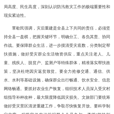
局高度、民生高度，深刻认识防汛救灾工作的极端重要性和
现实紧迫性。
覃歇民强调，灾后重建是全县上下共同的责任，必须坚
持全县一盘棋，把握关键环节，明确分工、各负其责、协同
作战。要保障群众生活，进一步摸清受灾底数，分类制定帮
扶措施，做好受灾群众生活物资供应，重点关注老人、儿
童、残疾人、脱贫户、监测户等特殊群体，精准落实帮扶政
策，坚决杜绝因灾返贫致贫。要全力抢修交通、通信、供
水、水利等基础设施，确保群众出行畅通、饮水安全、信息
网络畅通。要抓好农业生产恢复，组织技术人员深入受灾村
组指导补种改种，最大限度降低因灾损失。文旅部门要统筹
做好受灾景区清淤重建工作，争取尽快恢复开放。要科学制