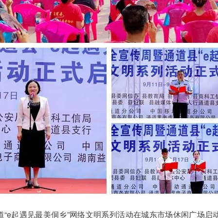
暨通道“e起遇见最美侗乡”网络文明系列活动在城东市场休闲广场