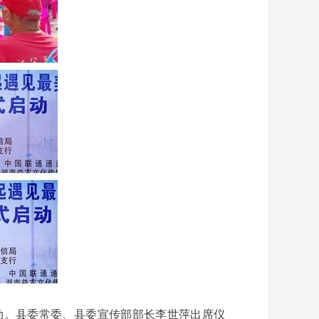
启动。县委常委、县委宣传部部长李世萍出席仪