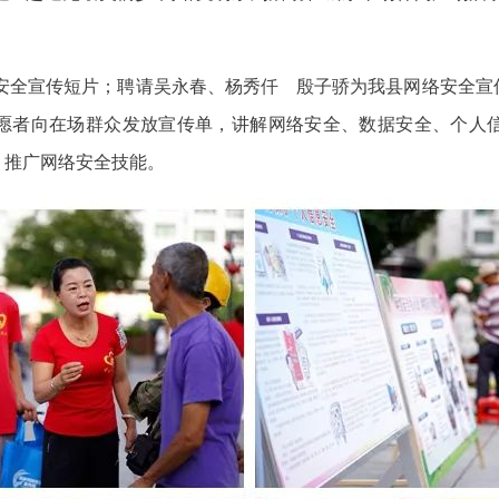
络安全宣传短片；聘请吴永春、杨秀仟 殷子骄为我县网络安全
愿者向在场群众发放宣传单，讲解网络安全、数据安全、个人
、推广网络安全技能。