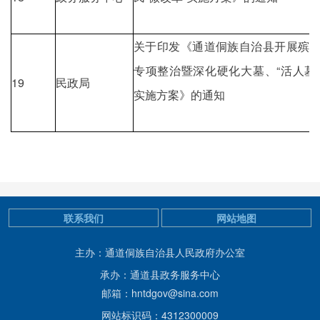
关于印发《通道侗族自治县开展殡
专项整治暨深化硬化大墓、“活人墓
19
民政局
实施方案》的通知
联系我们
网站地图
主办：通道侗族自治县人民政府办公室
承办：通道县政务服务中心
邮箱：hntdgov@sina.com
网站标识码：4312300009