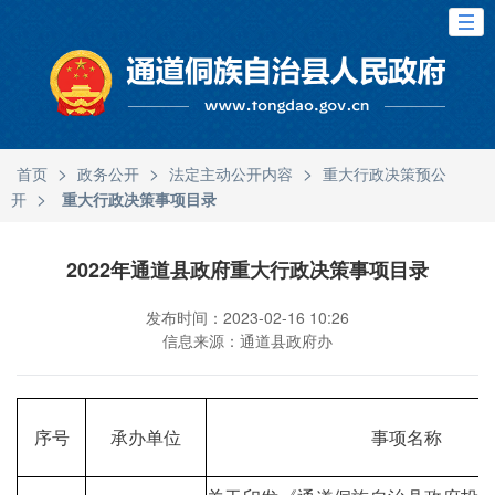
>
>
>
首页
政务公开
法定主动公开内容
重大行政决策预公
>
开
重大行政决策事项目录
2022年通道县政府重大行政决策事项目录
发布时间：2023-02-16 10:26
信息来源：通道县政府办
序号
承办单位
事项名称