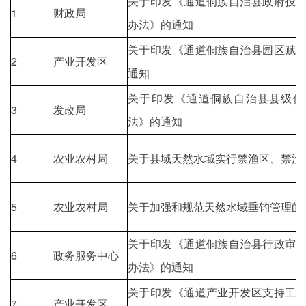
关于印发《通道侗族自治县政府投
1
财政局
办法》的通知
关于印发《通道侗族自治县园区赋
2
产业开发区
通知
关于印发《通道侗族自治县县级储
3
发改局
法》的通知
4
农业农村局
关于县域天然水域实行禁渔区、禁渔
5
农业农村局
关于加强和规范天然水域垂钓管理的
关于印发《通道侗族自治县行政审
6
政务服务中心
办法》的通知
关于印发《通道产业开发区支持工
7
产业开发区