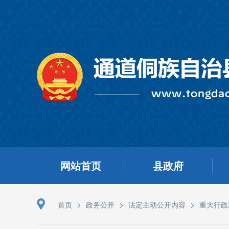
网站首页
县政府
>
>
>
首页
政务公开
法定主动公开内容
重大行政