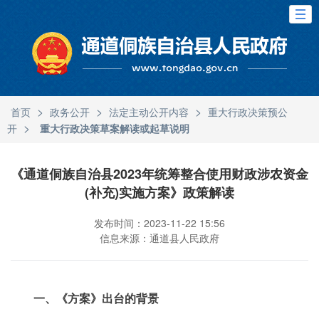
>
>
>
首页
政务公开
法定主动公开内容
重大行政决策预公
>
开
重大行政决策草案解读或起草说明
《通道侗族自治县2023年统筹整合使用财政涉农资金
(补充)实施方案》政策解读
发布时间：2023-11-22 15:56
信息来源：通道县人民政府
一、《方案》出台的背景