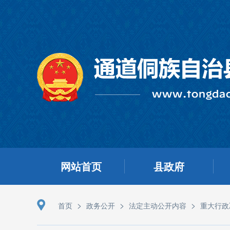
网站首页
县政府
>
>
>
首页
政务公开
法定主动公开内容
重大行政