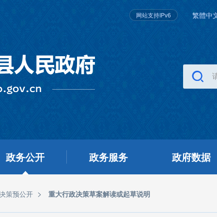
繁體中
网站支持IPv6
政务公开
政务服务
政府数据
>
决策预公开
重大行政决策草案解读或起草说明