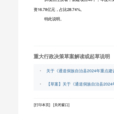
资
16.78
亿元，占比
28.74%
。
特此说明。
重大行政决策草案解读或起草说明
关于《通道侗族自治县2024年重点建
【草案】关于《通道侗族自治县2024
[打印本页]
[关闭窗口]