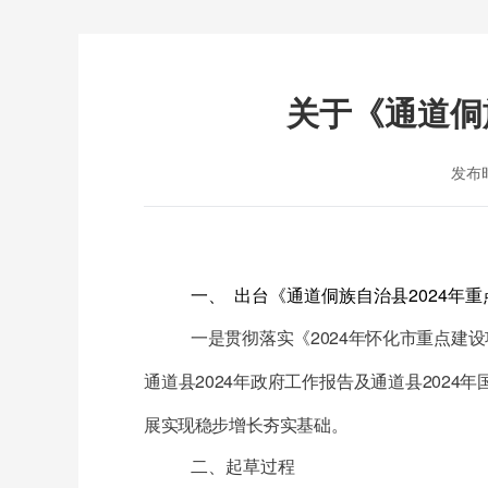
关于《通道侗
发布时
一、
出台《
通道侗族自治县
2024
年重
一是贯彻落实《
2024
年怀化市重点建设
通道县
2024
年政府工作报告及通道县
2024
年
展实现稳步增长夯实基础。
二、
起草过程