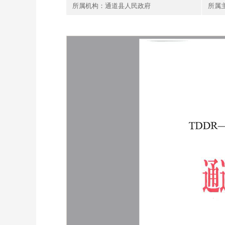
所属机构：通道县人民政府
所属