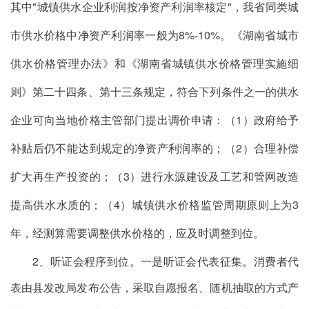
其中
"
城镇供水企业利润按净资产利润率核定
"
，我省同类城
市供水价格中净资产利润率一般为
8%-10%
。《湖南省城市
供水价格管理办法》和《湖南省城镇供水价格管理实施细
则》第二十四条、第十三条规定，符合下列条件之一的供水
企业可向当地价格主管部门提出调价申请：（
1
）政府给予
补贴后仍不能达到规定的净资产利润率的；（
2
）合理补偿
扩大再生产投资的；（
3
）进行水源建设及工艺和管网改造
提高供水水质的；（
4
）城镇供水价格监管周期原则上为
3
年，经测算需要调整供水价格的，应及时调整到位。
2
、听证会程序到位
。一是听证会代表征集。消费者代
表由县发改局发布公告，采取自愿报名、随机抽取的方式产