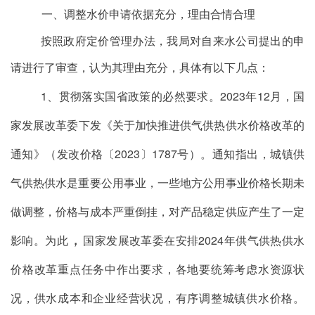
一、调整水价申请依据充分，理由合情合理
按照政府定价管理办法，我局对自来水公司提出的申
请进行了审查，认为其理由充分，具体有以下几点：
1
、贯彻落实国省政策的必然要求
。
2023
年
12
月，国
家
发展改革委
下发《关于加快推进供气供热供水价格改革的
通知》（发改价格〔
2023
〕
1787
号）。通知指出，城镇供
气供热供水是重要公用事业，一些地方公用事业价格长期未
做调整，价格与成本严重倒挂，
对产品稳定供应产生了一定
，
影响
。
为此
国家发展改革委在安排20
24
年供气供热供水
价格改革重点任务中作出要求，各地要统筹考虑水资源状
况，供水成本和企业经营状况，有序调整城镇供水价格。