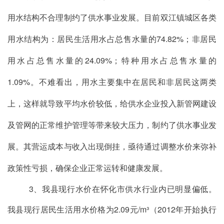
用水结构不合理制约了供水事业发展
。目前双江镇城区各类
用水结构为：居民生活用水占总售水量的
74.82%
；非居民
用水占总售水量的
24.09%
；特种用水占总售水量的
1.09%
。不难看出，用水主要集中在居民和非居民这两类
上，这样就导致平均水价较低，给供水企业投入新管网建设
及管网的正常维护管理等带来较大压力，制约了供水事业发
展。其营运成本与收入出现倒挂，亟待通过调整水价来弥补
政策性亏损，确保企业正常运转和健康发展。
3
、我县现行水价在怀化市供水行业内已明显偏低
。
我县现行居民生活用水价格为
2.09
元
/m
³
（
2012
年开始执行