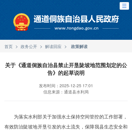
>
>
>
首页
政务公开
解读回应
政策解读
关于《通道侗族自治县禁止开垦陡坡地范围划定的公
告》的起草说明
发布时间：2025-12-25 17:01
信息来源：通道县水利局
为落实水利部关于加强水土保持空间管控的工作部署，
有效防治陡坡地开垦引发的水土流失，保障我县生态安全和