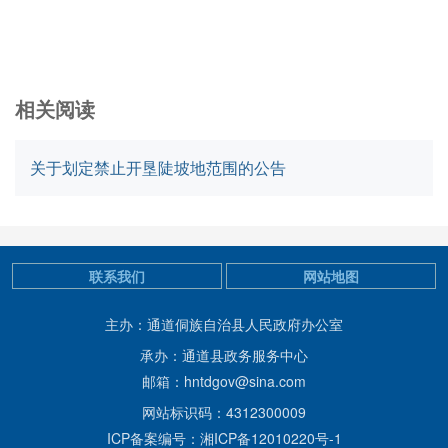
相关阅读
关于划定禁止开垦陡坡地范围的公告
联系我们
网站地图
主办：通道侗族自治县人民政府办公室
承办：通道县政务服务中心
邮箱：hntdgov@sina.com
网站标识码：4312300009
ICP备案编号：湘ICP备12010220号-1