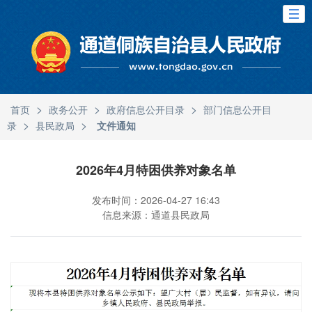
>
>
>
首页
政务公开
政府信息公开目录
部门信息公开目
>
>
录
县民政局
文件通知
2026年4月特困供养对象名单
发布时间：2026-04-27 16:43
信息来源：通道县民政局