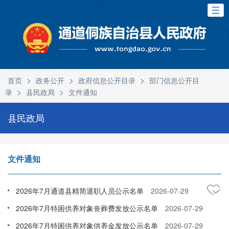
>
>
>
首页
政务公开
政府信息公开目录
部门信息公开目
>
>
录
县民政局
文件通知
县民政局
文件通知
2026年7月通道县精简退职人员公示名单
2026-07-29
2026年7月特困供养对象丧葬费发放公示名单
2026-07-29
2026年7月特困供养对象供养金发放公示名单
2026-07-29