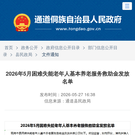
>
>
>
首页
政务公开
政府信息公开目录
部门信息公开目
>
>
录
县民政局
文件通知
2026年5月困难失能老年人基本养老服务救助金发放
名单
发布时间：2026-05-27 16:38
信息来源：通道县民政局