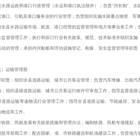
责水路运政和港口行政管理（水运和港口执法除外）；负责“河长制”、水
责港口、引航及港口服务业的行业管理；负责组织实施水路重点物资、军
担全县水路运输市场、航道、港口经营的监督管理和地方海事业务工作；
全监督管理工作；执行和拟订行业有关政策、规范、技术标准并组织实施
活动的管理；承担内河船舶和浮动设施登记、检验、安全监督管理等职责
六）运输管理股
要职责：组织全县道路运输、城市公共客运管理；负责汽车维修、出租汽
施；组织县级道路运输、城市公共客运行政许可审批工作，指导监督道路
导道路运输寄递物流行业管理工作；指导全县道路运输、节能减排、安
递物流等工作。
订铁路、民航发展有关政策措施和管理办法；编制铁路、民航专项规划，
报批等前期工作；配合国家、省、市铁路建设和机场建设工作，负责地方