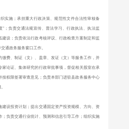
组织实施；承担重大行政决策、规范性文件合法性审核备
度”；负责交通法规宣传、普法学习、行政执法、执法监
伍建设；负责依法行政考核评议、行政检查方案制定和监
导交通政务服务窗口工作。
的缴费、制证（文）、盖章、发证（文）等服务工作，并
专家论证、集体研究的行政审批事项，督促相关股室在承
并按权限签署审查意见；负责本部门进驻县政务服务中心
用。
施建设投资计划；提出交通固定资产投资规模、方向、资
作；负责交通行业统计、预测和信息引导工作；组织实施