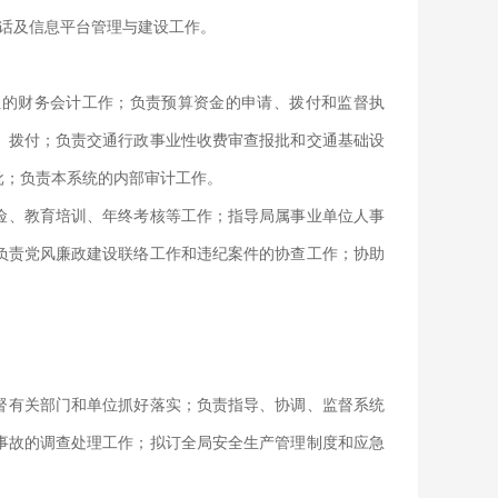
电话及信息平台管理与建设工作。
位的财务会计工作；负责预算资金的申请、拨付和监督执
、拨付；负责交通行政事业性收费审查报批和交通基础设
批；负责本系统的内部审计工作。
险、教育培训、年终考核等工作；指导局属事业单位人事
负责党风廉政建设联络工作和违纪案件的协查工作；协助
督有关部门和单位抓好落实；负责指导、协调、监督系统
事故的调查处理工作；拟订全局安全生产管理制度和应急