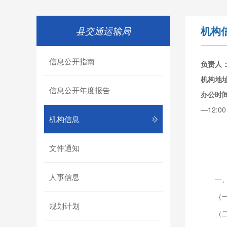
机构
县交通运输局
信息公开指南
负责人
机构地
信息公开年度报告
办公时
—12:0
机构信息
文件通知
人事信息
一
（
规划计划
（