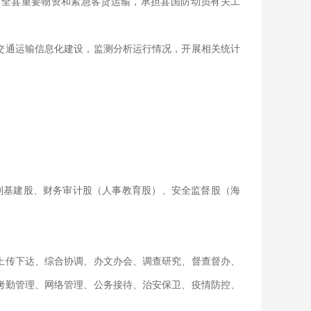
调全县重要物资和紧急客货运输，承担县国防动员有关工
交通运输信息化建设，监测分析运行情况，开展相关统计
划基建股、财务审计股（人事教育股）、安全监督股（海
上传下达、综合协调、办文办会、调查研究、督查督办、
考勤管理、网络管理、公务接待、治安保卫、疫情防控、