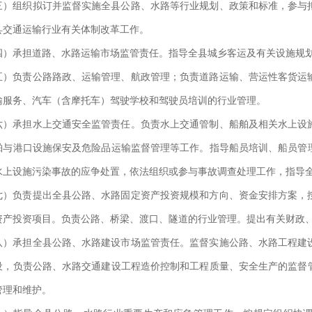
三）组织拟订并监督实施全县公路、水路等行业规划、政策和标准，参与
县交通运输行业有关体制改革工作。
四）承担道路、水路运输市场监管责任。指导全县城乡客运及有关设施规
五）负责公路路政、运输管理、航政管理；负责道路运输、营运性客货运
输服务、汽车（含摩托车）驾驶学校和驾驶员培训的行业管理。
六）承担水上交通安全监管责任。负责水上交通管制、船舶及相关水上设
舶与港口设施保安及危险品运输监督管理等工作。指导船员培训、船员管
水上设施污染事故的应争处置，依法组织或参与事故调查处理工作，指导
七）负责提出全县公路、水路固定资产投资规模和方向、资金安排方案，
资产投资项目。负责公路、桥梁、渡口、隧道的行业管理。提出有关财政
八）承担全县公路、水路建设市场监管责任。监督实施公路、水路工程建
设，负责公路、水路交通建设工程造价控制和工程质量、安全生产的监督
管理和维护。