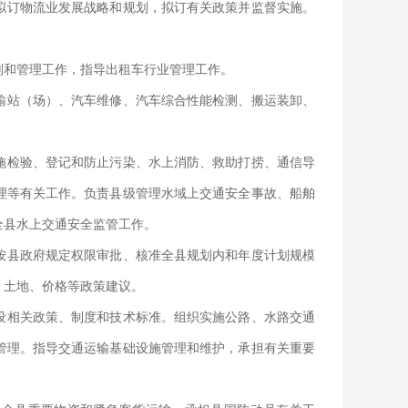
拟订物流业发展战略和规划，拟订有关政策并监督实施。
划和管理工作，指导出租车行业管理工作。
输站（场）、汽车维修、汽车综合性能检测、搬运装卸、
施检验、登记和防止污染、水上消防、救助打捞、通信导
理等有关工作。负责县级管理水域上交通安全事故、船舶
全县水上交通安全监管工作。
按县政府规定权限审批、核准全县规划内和年度计划规模
、土地、价格等政策建议。
设相关政策、制度和技术标准。组织实施公路、水路交通
管理。指导交通运输基础设施管理和维护，承担有关重要