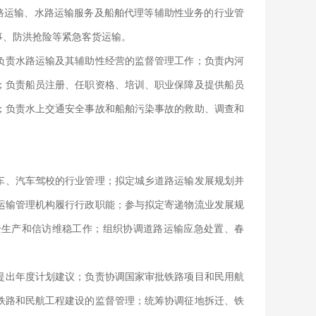
路运输、水路运输服务及船舶代理等辅助性业务的行业管
事、防洪抢险等紧急客货运输。
负责水路运输及其辅助性经营的监督管理工作；负责内河
；负责船员注册、任职资格、培训、职业保障及提供船员
；负责水上交通安全事故和船舶污染事故的救助、调查和
车、汽车驾校的行业管理；拟定城乡道路运输发展规划并
运输管理机构履行行政职能；参与拟定寄递物流业发展规
全生产和信访维稳工作；组织协调道路运输应急处置、春
提出年度计划建议；负责协调国家审批铁路项目和民用航
铁路和民航工程建设的监督管理；统筹协调征地拆迁、铁