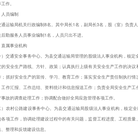
等工作。
、人员编制
交通运输局机关行政编制8名。其中局长1名，副局长3名，股（室）负责
关后勤服务人员事业编制1名，人员只出不进。
、直属事业机构
一）交通安全事务中心。为县交通运输局管理的股级法人事业机构，核定全
定的安全生产路线、方针、政策；认真执行上级有关安全生产工作的决议
作；抓好安全生产的宣传、学习、教育工作；落实安全生产责任制执行情
、工作汇报、工作总结、资料统计和信息报送工作；负责全局安全生产工
产事故的调查处理工作；协调配合做好全局应急管理各项工作。
二）农村公路建设事务中心。为县交通运输局股级法人事业机构，核定全
的各项工作，协调处理建设过程中的有关问题，监督工程进度、工程质量
集、整理和反馈建设信息。