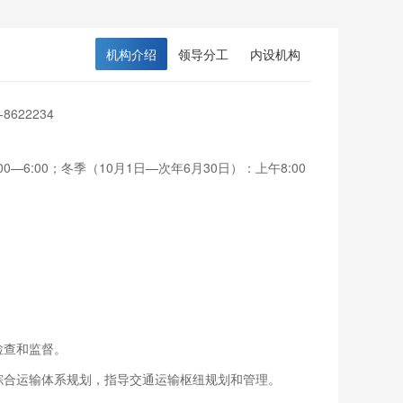
机构介绍
领导分工
内设机构
-8622234
0—6:00；冬季（10月1日—次年6月30日）：上午8:00
检查和监督。
综合运输体系规划，指导交通运输枢纽规划和管理。