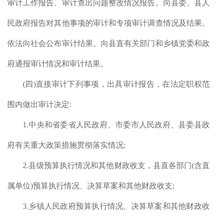
审计工作报告、审计查出问题整改情况报告。向县委、县人
民政府报告对其他事项的审计和专项审计调查情况及结果。
依法向社会公布审计结果。向县直有关部门和乡镇党委和政
府通报审计情况和审计结果。
(
四
)
直接审计下列事项，出具审计报告，在法定职权范
资金
围内做出审计决定
:
资产
1.
中央和省委省人民政府、市委市人民政府、县委县政
益及
府有关重大政策措施贯彻落实情况
;
责任
县属
2.
县级预算执行情况和其他财政收支，县直各部门
(
含直
审计
属单位
)
预算执行情况、决算草案和其他财政收支
;
助项
3.
乡镇人民政府预算执行情况、决算草案和其他财政收