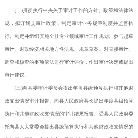
担机
(
二
)
贯彻执行中央关于审计工作的方针、政策和法律法
政应
法属
规，拟订我县审计政策，制定审计业务规章制度并监督执
务事
行。制定并组织实施全县专业领域审计工作规划。参与起草
出的
审计、财政经济相关地方性法规、规章草案。对直接审计、
调查和核查的事项依法进行审计评价，作出审计决定或提出
（7
审计建议。
(
三
)
向县委审计委员会提出年度县级预算执行和其他财
政支出情况审计报告。向县人民政府县长提出年度县级预算
执行和其他财政收支情况的审计结果报告。受县人民政府委
托向县人大常委会提出县级预算执行和其他财政收支情况的