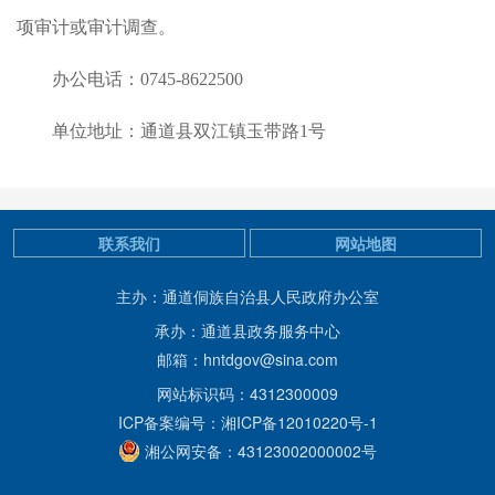
项审计或审计调查。
办公电话：
0745-8622500
单位地址：通道县双江镇玉带路
1
号
联系我们
网站地图
主办：通道侗族自治县人民政府办公室
承办：通道县政务服务中心
邮箱：hntdgov@sina.com
网站标识码：4312300009
ICP备案编号：湘ICP备12010220号-1
湘公网安备：43123002000002号