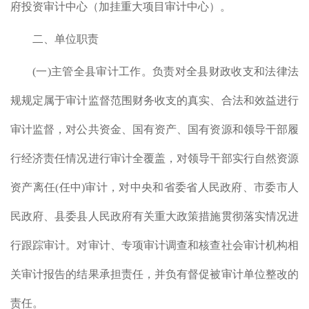
府投资审计中心（加挂重大项目审计中心）。
（7
二、单位职责
(
一
)
主管全县审计工作。负责对全县财政收支和法律法
规规定属于审计监督范围财务收支的真实、合法和效益进行
审计监督，对公共资金、国有资产、国有资源和领导干部履
行经济责任情况进行审计全覆盖，对领导干部实行自然资源
资产离任
(
任中
)
审计，对中央和省委省人民政府、市委市人
民政府、县委县人民政府有关重大政策措施贯彻落实情况进
行跟踪审计。对审计、专项审计调查和核查社会审计机构相
关审计报告的结果承担责任，并负有督促被审计单位整改的
责任。