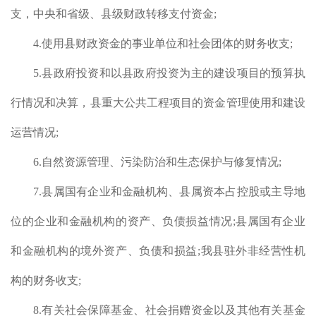
支，中央和省级、县级财政转移支付资金
;
（7
4.
使用县财政资金的事业单位和社会团体的财务收支
;
5.
县政府投资和以县政府投资为主的建设项目的预算执
行情况和决算，县重大公共工程项目的资金管理使用和建设
运营情况
;
6.
自然资源管理、污染防治和生态保护与修复情况
;
7.
县属国有企业和金融机构、县属资本占控股或主导地
位的企业和金融机构的资产、负债损益情况
;
县属国有企业
和金融机构的境外资产、负债和损益
;
我县驻外非经营性机
构的财务收支
;
8.
有关社会保障基金、社会捐赠资金以及其他有关基金