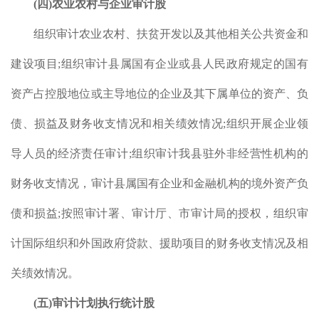
(
四
)
农业农村与企业审计股
组织审计农业农村、扶贫开发以及其他相关公共资金和
建设项目
;
组织审计县属国有企业或县人民政府规定的国有
资产占控股地位或主导地位的企业及其下属单位的资产、负
债、损益及财务收支情况和相关绩效情况
;
组织开展企业领
导人员的经济责任审计
;
组织审计我县驻外非经营性机构的
财务收支情况，审计县属国有企业和金融机构的境外资产负
债和损益
;
按照审计署、审计厅、市审计局的授权，组织审
建设
计国际组织和外国政府贷款、援助项目的财务收支情况及相
行审
关绩效情况。
(
五
)
审计计划执行统计股