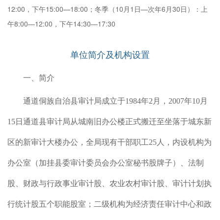
12:00，下午15:00—18:00；冬季（10月1日—次年6月30日）：上
午8:00—12:00，下午14:30—17:30
单位简介及机构设置
一、简介
通道侗族自治县审计局成立于
1984
年
2
月，
2007
年
10
月
室日
15
日通道县审计局从城南旧办公楼正式搬迁至坐落于城东新
综合
起草
区的新审计大楼办公，全局现有干部职工
25
人，内设机构为
责机
办公室（加挂县委审计委员会办公室秘书股牌子）、法制
属单
股、财政与行政事业审计股、农业农村审计股、审计计划执
称考
行统计股五个职能股室；二级机构为经济责任审计中心和政