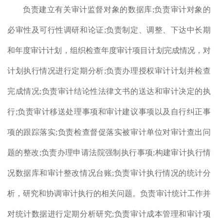
负责建立有关审计监督对象的数据库
;
负责审计对象的
（7
必审性及可行性调研和论证
;
负责制定、调整、下达中长期
和年度审计计划，组织检查年度审计项目计划完成情况，对
计划执行情况进行定期分析
;
负责办理授权审计计划并检查
完成情况
;
负责审计结论性法律文书的送达和审计决定的执
行
;
负责审计移送处理事项和审计建议事项以及自行纠正事
项的跟踪落实
;
负责检查督促落实被审计单位对审计查出问
题的整改
;
负责办理申请法院强制执行事项
;
构建审计执行情
况数据库和审计整改情况台账
;
负责审计执行情况的统计分
析，研究和协调审计执行的相关问题。负责审计统计工作并
对统计数据进行定期分析研究
;
负责审计成本管理和审计项