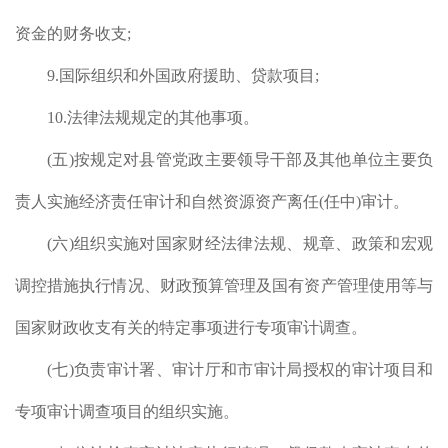
政收
资金的财务收支
;
。组
9.
国际组织和外国政府援助、贷款项目
;
属单
10.
法律法规规定的其他事项。
理和
其他
(
五
)
按规定对县管党政主要领导干部及其他单位主要负
责人实施经济责任审计和自然资源资产离任
(
任中
)
审计。
(
六
)
组织实施对国家财经法律法规、规章、政策和宏观
（7
调控措施执行情况、财政预算管理及国有资产管理使用等与
国家财政收支有关的特定事项进行专项审计调查。
(
七
)
负责审计署、审计厅和市审计局授权的审计项目和
专项审计调查项目的组织实施。