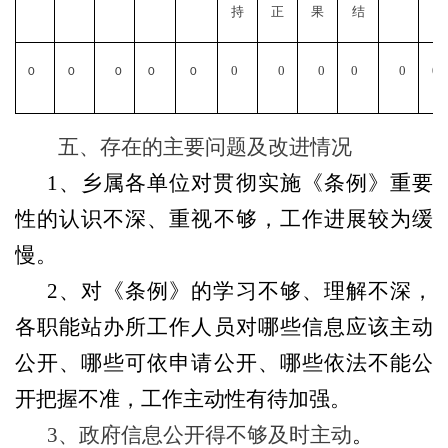
持
正
果
结
持
0
0
0
0
0
0
0
0
0
0
0
五、存在的主要问题及改进情况
1
、乡属各单位对贯彻实施《条例》重要
性的认识不深、重视不够，工作进展较为缓
慢。
2
、对《条例》的学习不够、理解不深，
各职能站办所工作人员对哪些信息应该主动
公开、哪些可依申请公开、哪些依法不能公
开把握不准，工作主动性有待加强。
3、政府信息公开得不够及时主动
。