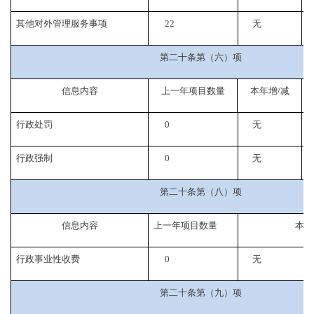
其他对外管理服务事项
22
无
8
第二十条第（六）项
信息内容
上一年项目数量
本年增
/
减
行政处罚
0
无
行政强制
0
无
第二十条第（八）项
信息内容
上一年项目数量
本年
行政事业性收费
0
无
第二十条第（九）项