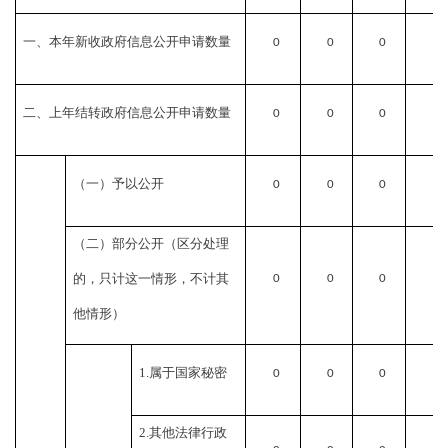
一、本年新收政府信息公开申请数量
0
0
0
0
二、上年结转政府信息公开申请数量
0
0
0
0
（一）予以公开
0
0
0
0
（二）部分公开（区分处理
的，只计这一情形，不计其
0
0
0
0
他情形）
1.
属于国家秘密
0
0
0
0
2.
其他法律行政