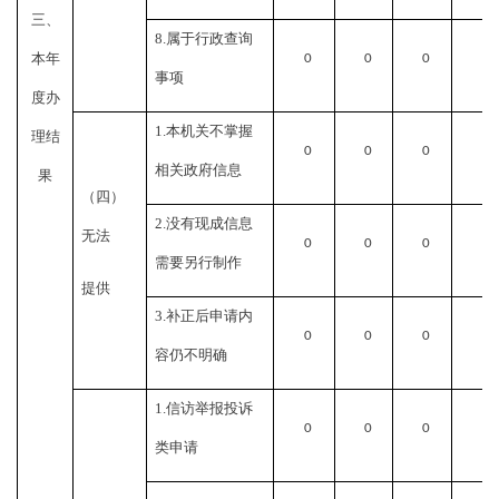
三、
8.
属于行政查询
本年
0
0
0
0
事项
度办
1.
本机关不掌握
理结
0
0
0
0
相关政府信息
果
（四）
2.
没有现成信息
无法
0
0
0
0
需要另行制作
提供
3.
补正后申请内
0
0
0
0
容仍不明确
1.
信访举报投诉
0
0
0
0
类申请