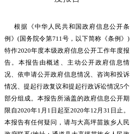
根据《中华人民共和国政府信息公开条
例》
(
国务院令第
711
号，以下简称《条例》
)
特作
2020
年度本级政府信息公开工作年度报
告。本报告由概述、主动公开政府信息情
况、依申请公开政府信息情况、咨询和投诉
情况、提起行政复议和提起行政诉讼情况
5
个
部分组成。本报告所涵盖的政府信息公开期
限自
2020
年
1
月
1
日起至
2020
年
12
月
31
日止。
本报告有任何疑问，请与大高坪苗族乡人民