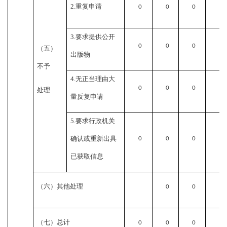
2.
重复申请
0
0
0
0
3.
要求提供公开
0
0
0
0
（五）
出版物
不予
4.
无正当理由大
0
0
0
0
处理
量反复申请
5.
要求行政机关
确认或重新出具
0
0
0
0
已获取信息
（六）其他处理
0
0
0
（七）总计
0
0
0
0