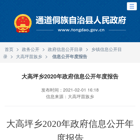
>
>
>
首页
政务公开
政府信息公开目录
乡镇信息公开目
>
>
录
大高坪苗族乡
信息公开年度报告
大高坪乡2020年政府信息公开年度报告
发布时间：2021-02-01 16:18
信息来源：大高坪苗族乡
大高坪乡
2020
年政府信息公开年
度报告