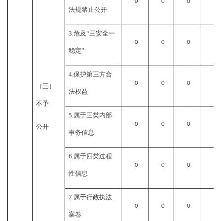
0
0
0
0
法规禁止公开
3.
危及“三安全一
0
0
0
0
稳定”
4.
保护第三方合
0
0
0
0
（三）
法权益
不予
5.
属于三类内部
0
0
0
0
公开
事务信息
6.
属于四类过程
0
0
0
0
性信息
7.
属于行政执法
0
0
0
0
案卷