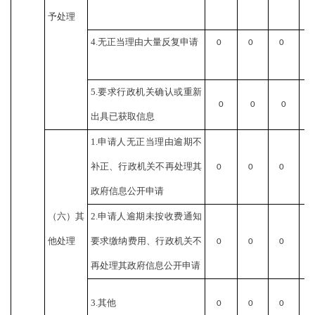
予处理
4.无正当理由大量反复申请
0
0
0
0
5.要求行政机关确认或重新
0
0
0
出具已获取信息
1.申请人无正当理由逾期不
补正、行政机关不再处理其
0
0
0
0
政府信息公开申请
（六）其
2.申请人逾期未按收费通知
他处理
要求缴纳费用、行政机关不
0
0
0
0
再处理其政府信息公开申请
3.其他
0
0
0
0