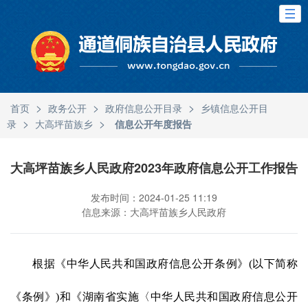
>
>
>
首页
政务公开
政府信息公开目录
乡镇信息公开目
>
>
录
大高坪苗族乡
信息公开年度报告
大高坪苗族乡人民政府2023年政府信息公开工作报告
发布时间：2024-01-25 11:19
信息来源：大高坪苗族乡人民政府
根据《中华人民共和国政府信息公开条例》
(
以下简称
《条例》
)
和《湖南省实施〈中华人民共和国政府信息公开