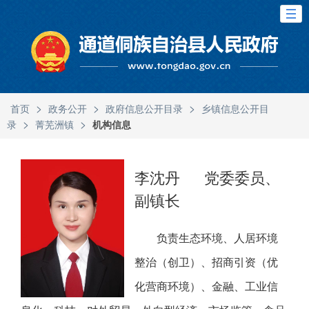
>
>
>
首页
政务公开
政府信息公开目录
乡镇信息公开目
>
>
录
菁芜洲镇
机构信息
李沈丹
党委委员、
副镇长
负责生态环境、人居环境
整治（创卫）、招商引资（优
化营商环境）、金融、工业信