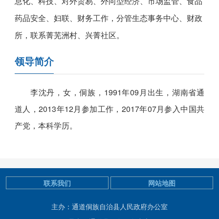
息化、科技、对外贸易、外向型经济、市场监管、食品
药品安全、妇联、财务工作，分管生态事务中心、财政
所，联系菁芜洲村、兴菁社区。
领导简介
李沈丹，女，侗族，1991年09月出生，湖南省通
道人，2013年12月参加工作，2017年07月参入中国共
产党，本科学历。
联系我们
网站地图
主办：通道侗族自治县人民政府办公室