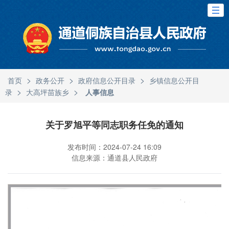
>
>
>
首页
政务公开
政府信息公开目录
乡镇信息公开目
>
>
录
大高坪苗族乡
人事信息
关于罗旭平等同志职务任免的通知
发布时间：2024-07-24 16:09
信息来源：通道县人民政府