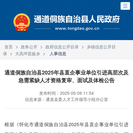
>
>
>
首页
政务公开
政府信息公开目录
乡镇信息公开目
>
>
录
大高坪苗族乡
人事信息
通道侗族自治县2025年县直企事业单位引进高层次及
急需紧缺人才资格复审、面试及体检公告
发布时间：2025-05-09 11:54
信息来源：通道县委人才工作领导小组办公室
根据《怀化市通道侗族自治县2025年县直企事业单位引进