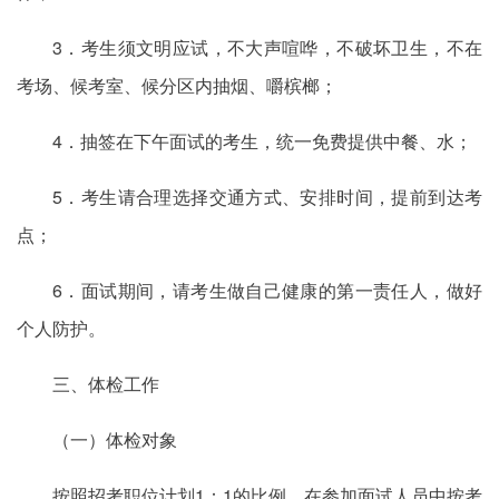
3．考生须文明应试，不大声喧哗，不破坏卫生，不在
考场、候考室、候分区内抽烟、嚼槟榔；
4．抽签在下午面试的考生，统一免费提供中餐、水；
5．考生请合理选择交通方式、安排时间，提前到达考
点；
6．面试期间，请考生做自己健康的第一责任人，做好
个人防护。
三、体检工作
（一）体检对象
按照招考职位计划1：1的比例，在参加面试人员中按考