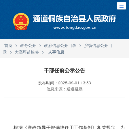
>
>
>
首页
政务公开
政府信息公开目录
乡镇信息公开目
>
>
录
大高坪苗族乡
人事信息
干部任前公示公告
发布时间：2025-09-01 13:53
信息来源：通道融媒
根据《党政领导干部选拔任用工作条例》相关规定，为