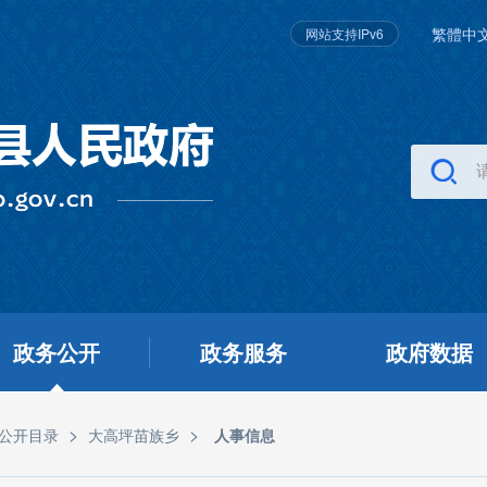
繁體中
网站支持IPv6
政务公开
政务服务
政府数据
>
>
公开目录
大高坪苗族乡
人事信息